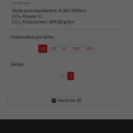
incl. 19% MwSt.
Verbrauch kombiniert:
8,30 l/100km
CO
-Klasse:
G
2
CO
-Emissionen:
189,00 g/km
2
Datensätze pro Seite:
10
20
50
100
250
Seiten:
1
2
Merkliste (
0
)