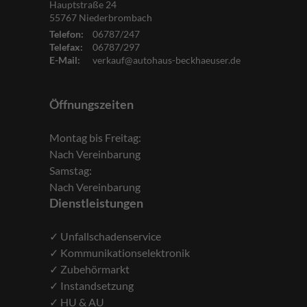
Hauptstraße 24
55767
Niederbrombach
Telefon:
06787/247
Telefax:
06787/297
E-Mail:
verkauf@autohaus-beckhaeuser.de
Öffnungszeiten
Montag bis Freitag:
Nach Vereinbarung
Samstag:
Nach Vereinbarung
Dienstleistungen
✓ Unfallschadenservice
✓ Kommunikationselektronik
✓ Zubehörmarkt
✓ Instandsetzung
✓ HU & AU