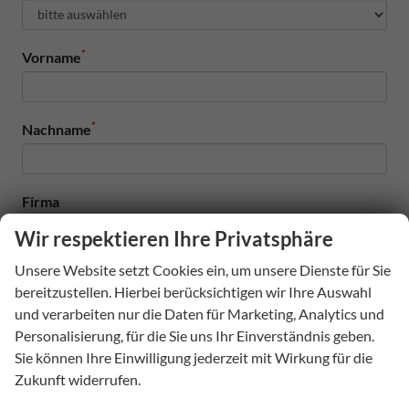
*
Vorname
*
Nachname
Firma
Wir respektieren Ihre Privatsphäre
Unsere Website setzt Cookies ein, um unsere Dienste für Sie
Telefon
bereitzustellen. Hierbei berücksichtigen wir Ihre Auswahl
und verarbeiten nur die Daten für Marketing, Analytics und
Personalisierung, für die Sie uns Ihr Einverständnis geben.
*
E-Mail
Sie können Ihre Einwilligung jederzeit mit Wirkung für die
Zukunft widerrufen.