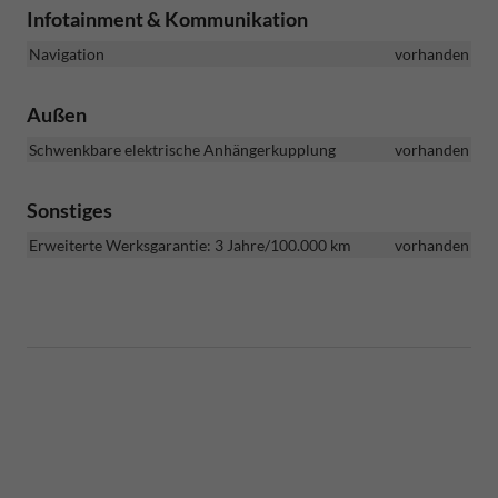
Infotainment & Kommunikation
Navigation
vorhanden
Außen
Schwenkbare elektrische Anhängerkupplung
vorhanden
Sonstiges
Erweiterte Werksgarantie: 3 Jahre/100.000 km
vorhanden