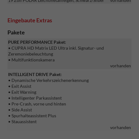
19 Zoll POLAR Leichtmetallfelgen, Schwarz/Silber
vorhanden
Eingebaute Extras
Pakete
PURE PERFORMANCE Paket:
• CUPRA HD Matrix LED Ultra inkl. Signatur- und
Zeremoniebeleuchtung
• Multifunktionskamera
vorhanden
INTELLIGENT DRIVE Paket:
• Dynamische Verkehrszeichenerkennung
• Exit Assist
• Exit Warning
• Intelligenter Parkassistent
• Pre-Crash, vorne und hinten
• Side Assist
• Spurhalteassistent Plus
• Stauassistent
vorhanden