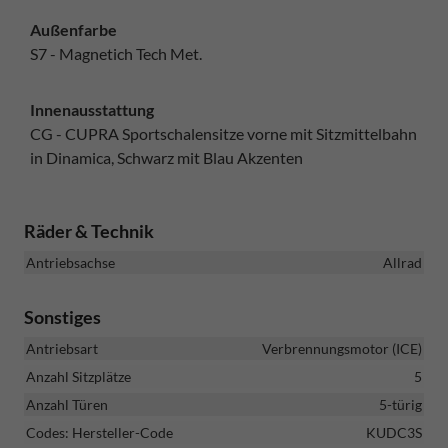
Außenfarbe
S7 - Magnetich Tech Met.
Innenausstattung
CG - CUPRA Sportschalensitze vorne mit Sitzmittelbahn
in Dinamica, Schwarz mit Blau Akzenten
Räder & Technik
Antriebsachse
Allrad
Sonstiges
Antriebsart
Verbrennungsmotor (ICE)
Anzahl Sitzplätze
5
Anzahl Türen
5-türig
Codes: Hersteller-Code
KUDC3S