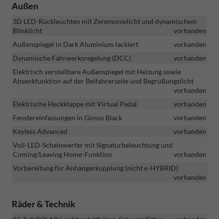
Außen
3D LED-Rückleuchten mit Zeremonielicht und dynamischem
Blinklicht
vorhanden
Außenspiegel in Dark Aluminium lackiert
vorhanden
Dynamische Fahrwerksregelung (DCC)
vorhanden
Elektrisch verstellbare Außenspiegel mit Heizung sowie
Absenkfunktion auf der Beifahrerseite und Begrüßungslicht
vorhanden
Elektrische Heckklappe mit Virtual Pedal
vorhanden
Fenstereinfassungen in Glossy Black
vorhanden
Keyless Advanced
vorhanden
Voll-LED-Scheinwerfer mit Signaturbeleuchtung und
Coming/Leaving Home-Funktion
vorhanden
Vorbereitung für Anhängerkupplung (nicht e-HYBRID)
vorhanden
Räder & Technik