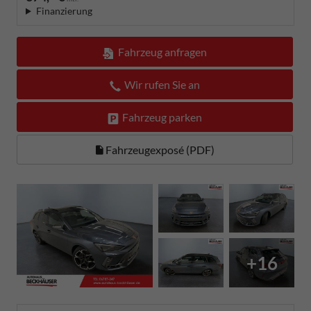
Finanzierung
Fahrzeug anfragen
Wir rufen Sie an
Fahrzeug parken
Fahrzeugexposé (PDF)
+16