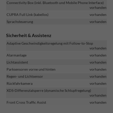
Connectivity Box (inkl. Bluetooth und Mobile Phone Interface)
vorhanden
CUPRA Full Link (kabellos)
vorhanden
Sprachsteuerung
vorhanden
Sicherheit & Assistenz
Adaptive Geschwindigkeitsregelung mit Follow-to-Stop
vorhanden
Alarmanlage
vorhanden
Lichtassistent
vorhanden
Parksensoren vorne und hinten
vorhanden
Regen- und Lichtsensor
vorhanden
Rückfahrkamera
vorhanden
XDS-Differenzialsperre (dynamische Schlupfregelung)
vorhanden
Front Cross Traffic Assist
vorhanden