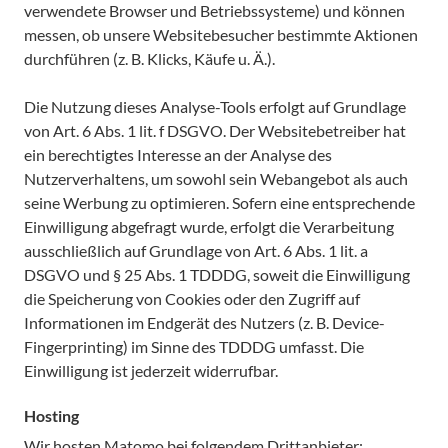
verwendete Browser und Betriebssysteme) und können
messen, ob unsere Websitebesucher bestimmte Aktionen
durchführen (z. B. Klicks, Käufe u. Ä.).
Die Nutzung dieses Analyse-Tools erfolgt auf Grundlage
von Art. 6 Abs. 1 lit. f DSGVO. Der Websitebetreiber hat
ein berechtigtes Interesse an der Analyse des
Nutzerverhaltens, um sowohl sein Webangebot als auch
seine Werbung zu optimieren. Sofern eine entsprechende
Einwilligung abgefragt wurde, erfolgt die Verarbeitung
ausschließlich auf Grundlage von Art. 6 Abs. 1 lit. a
DSGVO und § 25 Abs. 1 TDDDG, soweit die Einwilligung
die Speicherung von Cookies oder den Zugriff auf
Informationen im Endgerät des Nutzers (z. B. Device-
Fingerprinting) im Sinne des TDDDG umfasst. Die
Einwilligung ist jederzeit widerrufbar.
Hosting
Wir hosten Matomo bei folgendem Drittanbieter: