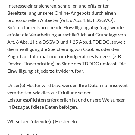
Interesse einer sicheren, schnellen und effizienten
Bereitstellung unseres Online-Angebots durch einen
professionellen Anbieter (Art. 6 Abs. 1 lit. f DSGVO).
Sofern eine entsprechende Einwilligung abgefragt wurde,
erfolgt die Verarbeitung ausschließlich auf Grundlage von
Art. 6 Abs. 1 lit. a DSGVO und § 25 Abs. 1 TDDDG, soweit
die Einwilligung die Speicherung von Cookies oder den
Zugriff auf Informationen im Endgerät des Nutzers (z. B.
Device-Fingerprinting) im Sinne des TDDDG umfasst. Die
Einwilligung ist jederzeit widerrufbar.
Unser(e) Hoster wird bzw. werden Ihre Daten nur insoweit
verarbeiten, wie dies zur Erfüllung seiner
Leistungspflichten erforderlich ist und unsere Weisungen
in Bezug auf diese Daten befolgen.
Wir setzen folgende(n) Hoster ein: