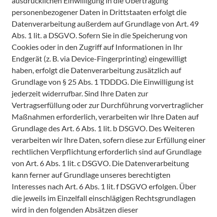
ausdrücklichen Einwilligung in die Übertragung
personenbezogener Daten in Drittstaaten erfolgt die
Datenverarbeitung außerdem auf Grundlage von Art. 49
Abs. 1 lit. a DSGVO. Sofern Sie in die Speicherung von
Cookies oder in den Zugriff auf Informationen in Ihr
Endgerät (z. B. via Device-Fingerprinting) eingewilligt
haben, erfolgt die Datenverarbeitung zusätzlich auf
Grundlage von § 25 Abs. 1 TDDDG. Die Einwilligung ist
jederzeit widerrufbar. Sind Ihre Daten zur
Vertragserfüllung oder zur Durchführung vorvertraglicher
Maßnahmen erforderlich, verarbeiten wir Ihre Daten auf
Grundlage des Art. 6 Abs. 1 lit. b DSGVO. Des Weiteren
verarbeiten wir Ihre Daten, sofern diese zur Erfüllung einer
rechtlichen Verpflichtung erforderlich sind auf Grundlage
von Art. 6 Abs. 1 lit. c DSGVO. Die Datenverarbeitung
kann ferner auf Grundlage unseres berechtigten
Interesses nach Art. 6 Abs. 1 lit. f DSGVO erfolgen. Über
die jeweils im Einzelfall einschlägigen Rechtsgrundlagen
wird in den folgenden Absätzen dieser