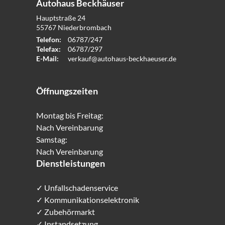
Autohaus Beckhäuser
Hauptstraße 24
55767
Niederbrombach
Telefon:
06787/247
Telefax:
06787/297
E-Mail:
verkauf@autohaus-beckhaeuser.de
Öffnungszeiten
Montag bis Freitag:
Nach Vereinbarung
Samstag:
Nach Vereinbarung
Dienstleistungen
✓ Unfallschadenservice
✓ Kommunikationselektronik
✓ Zubehörmarkt
✓ Instandsetzung