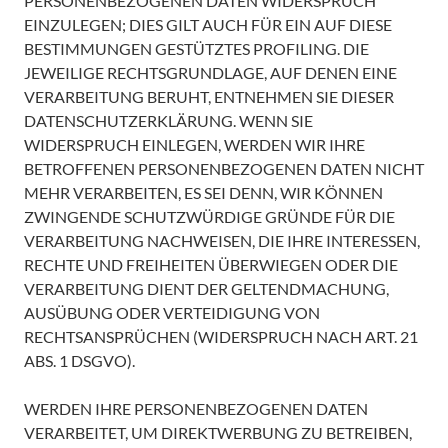
PERSONENBEZOGENEN DATEN WIDERSPRUCH
EINZULEGEN; DIES GILT AUCH FÜR EIN AUF DIESE
BESTIMMUNGEN GESTÜTZTES PROFILING. DIE
JEWEILIGE RECHTSGRUNDLAGE, AUF DENEN EINE
VERARBEITUNG BERUHT, ENTNEHMEN SIE DIESER
DATENSCHUTZERKLÄRUNG. WENN SIE
WIDERSPRUCH EINLEGEN, WERDEN WIR IHRE
BETROFFENEN PERSONENBEZOGENEN DATEN NICHT
MEHR VERARBEITEN, ES SEI DENN, WIR KÖNNEN
ZWINGENDE SCHUTZWÜRDIGE GRÜNDE FÜR DIE
VERARBEITUNG NACHWEISEN, DIE IHRE INTERESSEN,
RECHTE UND FREIHEITEN ÜBERWIEGEN ODER DIE
VERARBEITUNG DIENT DER GELTENDMACHUNG,
AUSÜBUNG ODER VERTEIDIGUNG VON
RECHTSANSPRÜCHEN (WIDERSPRUCH NACH ART. 21
ABS. 1 DSGVO).
WERDEN IHRE PERSONENBEZOGENEN DATEN
VERARBEITET, UM DIREKTWERBUNG ZU BETREIBEN,