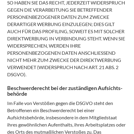
SO HABEN SIE DAS RECHT, JEDERZEIT WIDERSPRUCH
GEGEN DIE VERARBEITUNG SIE BETREFFENDER
PERSONENBEZOGENER DATEN ZUM ZWECKE
DERARTIGER WERBUNG EINZULEGEN; DIES GILT
AUCH FÜR DAS PROFILING, SOWEIT ES MIT SOLCHER
DIREKTWERBUNG IN VERBINDUNG STEHT. WENN SIE
WIDERSPRECHEN, WERDEN IHRE
PERSONENBEZOGENEN DATEN ANSCHLIESSEND
NICHT MEHR ZUM ZWECKE DER DIREKTWERBUNG
VERWENDET (WIDERSPRUCH NACH ART. 21 ABS. 2
DSGVO).
Beschwerde­recht bei der zuständigen Aufsichts­
behörde
Im Falle von Verstößen gegen die DSGVO steht den
Betroffenen ein Beschwerderecht bei einer
Aufsichtsbehörde, insbesondere in dem Mitgliedstaat
ihres gewöhnlichen Aufenthalts, ihres Arbeitsplatzes oder
des Orts des mutmaßlichen Verstoßes zu. Das