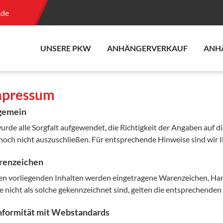
.de
UNSERE PKW
ANHÄNGERVERKAUF
ANH
mpressum
gemein
urde alle Sorgfalt aufgewendet, die Richtigkeit der Angaben auf di
och nicht auszuschließen. Für entsprechende Hinweise sind wir 
renzeichen
den vorliegenden Inhalten werden eingetragene Warenzeichen,
e nicht als solche gekennzeichnet sind, gelten die entsprechend
formität mit Webstandards