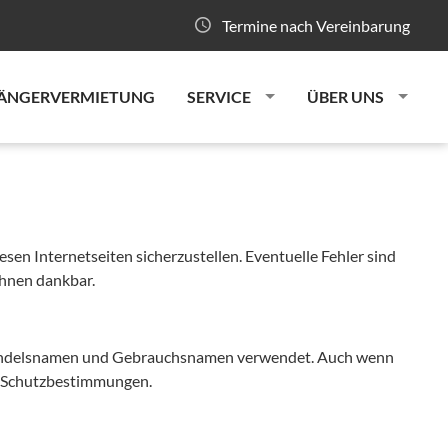
Termine nach Vereinbarung
ÄNGERVERMIETUNG
SERVICE
ÜBER UNS
esen Internetseiten sicherzustellen. Eventuelle Fehler sind
Ihnen dankbar.
 Handelsnamen und Gebrauchsnamen verwendet. Auch wenn
en Schutzbestimmungen.