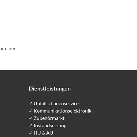
or einer
Dienstleistungen
✓ Unfallschadenservice
✓ Kommunikationselektronik
✓ Zubehörmarkt
✓ Instandsetzung
✓ HU & AU