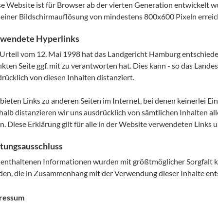
e Website ist für Browser ab der vierten Generation entwickelt 
einer Bildschirmauflösung von mindestens 800x600 Pixeln erreic
wendete Hyperlinks
Urteil vom 12. Mai 1998 hat das Landgericht Hamburg entschieden
nkten Seite ggf. mit zu verantworten hat. Dies kann - so das Land
rücklich von diesen Inhalten distanziert.
bieten Links zu anderen Seiten im Internet, bei denen keinerlei Ei
alb distanzieren wir uns ausdrücklich von sämtlichen Inhalten all
n. Diese Erklärung gilt für alle in der Website verwendeten Links un
tungsausschluss
 enthaltenen Informationen wurden mit größtmöglicher Sorgfalt k
den, die in Zusammenhang mit der Verwendung dieser Inhalte ent
ressum