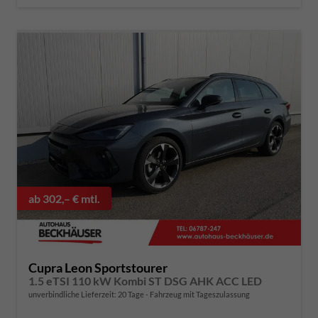
ab 302,– € mtl.
Cupra Leon Sportstourer
1.5 eTSI 110 kW Kombi ST DSG AHK ACC LED
unverbindliche Lieferzeit:
20 Tage
Fahrzeug mit Tageszulassung