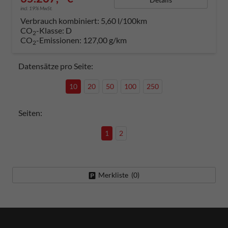
incl. 19% MwSt.
Verbrauch kombiniert:
5,60 l/100km
CO
-Klasse:
D
2
CO
-Emissionen:
127,00 g/km
2
Datensätze pro Seite:
10
20
50
100
250
Seiten:
1
2
Merkliste (
0
)