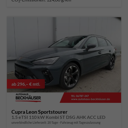
2
ab 296,– € mtl.
Cupra Leon Sportstourer
1.5 eTSI 110 kW Kombi ST DSG AHK ACC LED
unverbindliche Lieferzeit:
20 Tage
Fahrzeug mit Tageszulassung