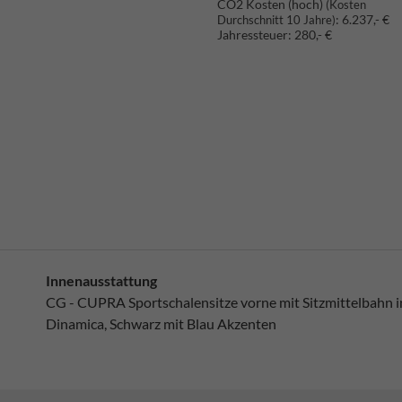
CO2 Kosten (hoch)
(Kosten
:
6.237,- €
Durchschnitt 10 Jahre)
Jahressteuer:
280,- €
Innenausstattung
CG - CUPRA Sportschalensitze vorne mit Sitzmittelbahn i
Dinamica, Schwarz mit Blau Akzenten