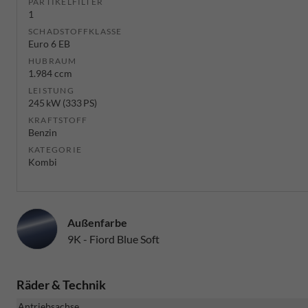
PARTIKELFILTER
1
SCHADSTOFFKLASSE
Euro 6 EB
HUBRAUM
1.984 ccm
LEISTUNG
245 kW (333 PS)
KRAFTSTOFF
Benzin
KATEGORIE
Kombi
Außenfarbe
9K - Fiord Blue Soft
Räder & Technik
Antriebsachse