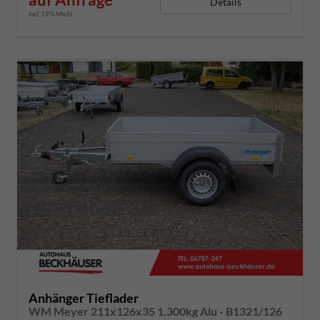
Details
incl. 19% MwSt.
Anhänger Tieflader
WM Meyer 211x126x35 1.300kg Alu - B1321/126