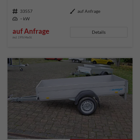
Fahrzeugnummer
33557
Außenfarbe
auf Anfrage
Leistung
– kW
auf Anfrage
Details
incl. 19% MwSt.