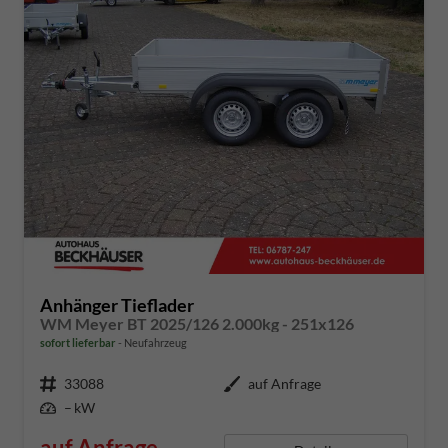
Anhänger Tieflader
WM Meyer BT 2025/126 2.000kg - 251x126
sofort lieferbar
Neufahrzeug
Fahrzeugnummer
33088
Außenfarbe
auf Anfrage
Leistung
– kW
auf Anfrage