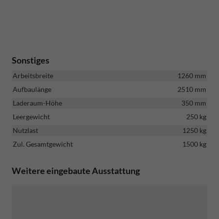
Sonstiges
Arbeitsbreite
1260 mm
Aufbaulänge
2510 mm
Laderaum-Höhe
350 mm
Leergewicht
250 kg
Nutzlast
1250 kg
Zul. Gesamtgewicht
1500 kg
Weitere eingebaute Ausstattung