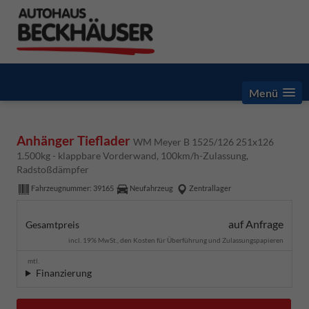
Menü
Anhänger Tieflader
WM Meyer B 1525/126 251x126
1.500kg - klappbare Vorderwand, 100km/h-Zulassung,
Radstoßdämpfer
Fahrzeugnummer:
39165
Neufahrzeug
Zentrallager
auf Anfrage
Gesamtpreis
incl. 19% MwSt., den Kosten für Überführung und Zulassungspapieren
mtl.
Finanzierung