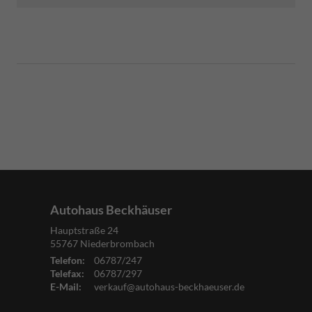
Autohaus Beckhäuser
Hauptstraße 24
55767
Niederbrombach
Telefon:
06787/247
Telefax:
06787/297
E-Mail:
verkauf@autohaus-beckhaeuser.de