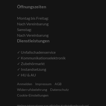
Öffnungszeiten
Montag bis Freitag:
Nach Vereinbarung
Samstag:
Nach Vereinbarung
Dienstleistungen
✓ Unfallschadenservice
✓ Kommunikationselektronik
✓ Zubehörmarkt
✓ Instandsetzung
✓ HU & AU
Anmelden
Impressum
AGB
Widerrufsbelehrung
Datenschutz
Cookie-Einstellungen
Weitere Informationen zum offiziellen Kraftstoffverbrauch und