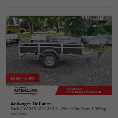
ab 20,– € mtl.
Anhänger Tieflader
Saris CW 255 133 1350 1 - 255x133x43 cm 1.350kg
Neufahrzeug