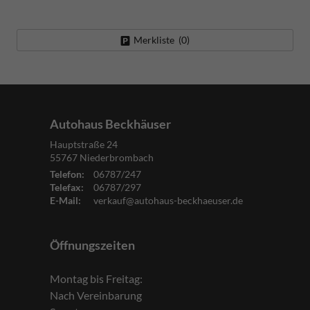
Merkliste (
0
)
Autohaus Beckhäuser
Hauptstraße 24
55767
Niederbrombach
Telefon:
06787/247
Telefax:
06787/297
E-Mail:
verkauf@autohaus-beckhaeuser.de
Öffnungszeiten
Montag bis Freitag:
Nach Vereinbarung