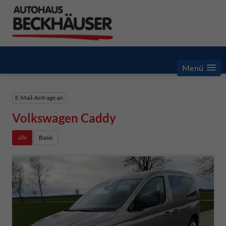
Menü
E-Mail-Anfrage an
Volkswagen Caddy
alle
Basis