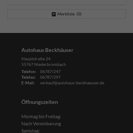
Merkliste (
0
)
Autohaus Beckhäuser
Hauptstraße 24
55767
Niederbrombach
Telefon:
06787/247
Telefax:
06787/297
E-Mail:
verkauf@autohaus-beckhaeuser.de
Öffnungszeiten
Montag bis Freitag:
Nach Vereinbarung
Samstag: