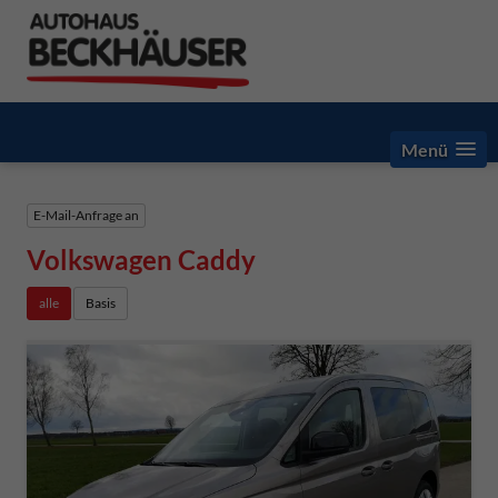
Menü
E-Mail-Anfrage an
Volkswagen Caddy
alle
Basis