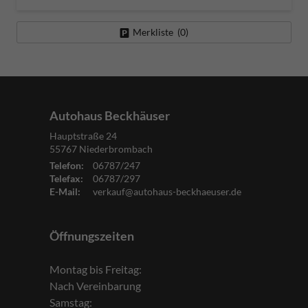
Merkliste (
0
)
Autohaus Beckhäuser
Hauptstraße 24
55767
Niederbrombach
Telefon:
06787/247
Telefax:
06787/297
E-Mail:
verkauf@autohaus-beckhaeuser.de
Öffnungszeiten
Montag bis Freitag:
Nach Vereinbarung
Samstag: