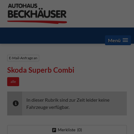
Menü
E-Mail-Anfrage an
Skoda Superb Combi
alle
In dieser Rubrik sind zur Zeit leider keine
Fahrzeuge verfügbar.
Merkliste (
0
)