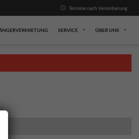
Termine nach Vereinbarung
ÄNGERVERMIETUNG
SERVICE
ÜBER UNS
r.