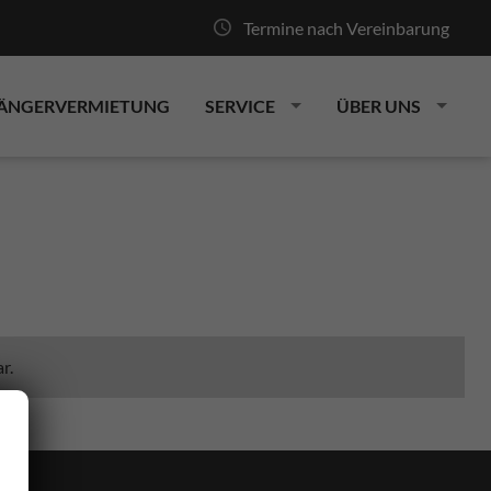
Termine nach Vereinbarung
ÄNGERVERMIETUNG
SERVICE
ÜBER UNS
r.