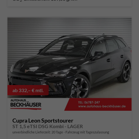
2
ab 332,– € mtl.
Cupra Leon Sportstourer
ST 1,5 eTSI DSG Kombi - LAGER
unverbindliche Lieferzeit:
20 Tage
Fahrzeug mit Tageszulassung