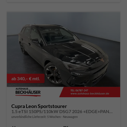
ab 340,– € mtl.
Cupra Leon Sportstourer
1.5 eTSI 150PS/110kW DSG7 2026 +EDGE+PANO+INTELLIGENT DRIVE
unverbindliche Lieferzeit:
5 Wochen
Neuwagen