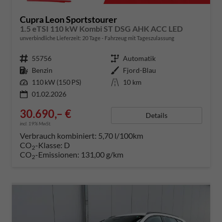
Cupra Leon Sportstourer
1.5 eTSI 110 kW Kombi ST DSG AHK ACC LED
unverbindliche Lieferzeit:
20 Tage
Fahrzeug mit Tageszulassung
Fahrzeugnummer
55756
Getriebe
Automatik
Kraftstoff
Benzin
Außenfarbe
Fjord-Blau
Leistung
110 kW (150 PS)
Kilometerstand
10 km
01.02.2026
30.690,– €
Details
incl. 19% MwSt.
Verbrauch kombiniert:
5,70 l/100km
CO
-Klasse:
D
2
CO
-Emissionen:
131,00 g/km
2