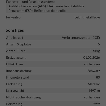
Fahrwerk- und Regelungssysteme
Antiblockiersystem (ABS), Elektronisches Stabilitäts-
Programm (ESP), Reifendruckkontrolle
Felgentyp
Leichtmetallfelge
Sonstiges
Antriebsart
Verbrennungsmotor (ICE)
Anzahl Sitzplätze
5
Anzahl Türen
5-türig
Erstzulassung
01.02.2026
HU/AU neu
vorhanden
Innenausstattung
Schwarz
Kilometerstand
80
Lackierung
Metallic
Leergewicht
1497 kg
Nichtraucher-Fahrzeug
vorhanden
Polsterung
Stoff