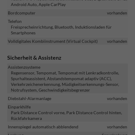
Android Auto, Apple CarPlay
Bordcomputer
vorhanden
Telefon
Freisprecheinrichtung, Bluetooth, Induktionsladen für
Smartphones
Volldigitales Kombiinstrument (Virtual Cockpit)
vorhanden
Sicherheit & Assistenz
Assistenzsysteme
Regensensor, Tempomat, Tempomat mit Lenkradkontrolle,
Spurhalteassistent, Abstandstempomat adaptiv (ACC),
Verkehrzeichenerkennung, Müdigkeitserkennungs-Sensor,
Notrufsystem, Geschwindigkeitsbegrenzer
Diebstahl-Alarmanlage
vorhanden
Einparkhilfe
Park Distance Control vorne, Park Distance Control hinten,
Rückfahrkamera
Innenspiegel automatisch abblendend
vorhanden