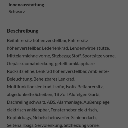
Innenausstattung
Schwarz
Beschreibung
Beifahrersitz höhenverstellbar, Fahrersitz
höhenverstellbar, Lederlenkrad, Lendenwirbelstütze,
Mittelarmlehne vorne, Sitzbezug Stoff, Sportsitze vorne,
Gepäckraumabdeckung, geteilt umklappbare
Rücksitzlehne, Lenkrad höhenverstellbar, Ambiente-
Beleuchtung, Beheizbares Lenkrad,
Multifunktionslenkrad, Isofix, Isofix Beifahrersitz,
abgedunkelte Scheiben, 18 Zoll Alufelgen Garbi,
Dachreling schwarz, ABS, Alarmanlage, Außenspiegel
elektrisch anklappbar, Fensterheber elektrisch,
Kopfairbags, Nebelscheinwerfer, Schiebedach,
Seitenairbags, Servolenkung, Sitzheizung vorne,