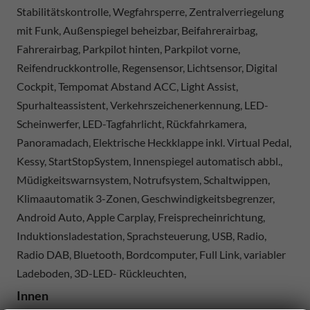
Stabilitätskontrolle, Wegfahrsperre, Zentralverriegelung
mit Funk, Außenspiegel beheizbar, Beifahrerairbag,
Fahrerairbag, Parkpilot hinten, Parkpilot vorne,
Reifendruckkontrolle, Regensensor, Lichtsensor, Digital
Cockpit, Tempomat Abstand ACC, Light Assist,
Spurhalteassistent, Verkehrszeichenerkennung, LED-
Scheinwerfer, LED-Tagfahrlicht, Rückfahrkamera,
Panoramadach, Elektrische Heckklappe inkl. Virtual Pedal,
Kessy, StartStopSystem, Innenspiegel automatisch abbl.,
Müdigkeitswarnsystem, Notrufsystem, Schaltwippen,
Klimaautomatik 3-Zonen, Geschwindigkeitsbegrenzer,
Android Auto, Apple Carplay, Freisprecheinrichtung,
Induktionsladestation, Sprachsteuerung, USB, Radio,
Radio DAB, Bluetooth, Bordcomputer, Full Link, variabler
Ladeboden, 3D-LED- Rückleuchten,
Innen