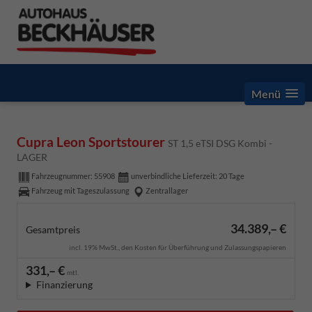
Menü
Cupra Leon Sportstourer
ST 1,5 eTSI DSG Kombi -
LAGER
Fahrzeugnummer:
55908
unverbindliche Lieferzeit:
20 Tage
Fahrzeug mit Tageszulassung
Zentrallager
34.389,– €
Gesamtpreis
incl. 19% MwSt., den Kosten für Überführung und Zulassungspapieren
331,– €
mtl.
Finanzierung