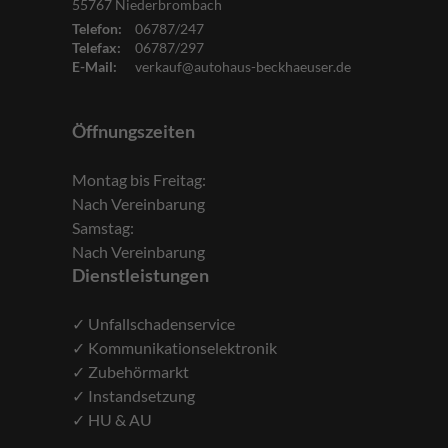
55767
Niederbrombach
Telefon:
06787/247
Telefax:
06787/297
E-Mail:
verkauf@autohaus-beckhaeuser.de
Öffnungszeiten
Montag bis Freitag:
Nach Vereinbarung
Samstag:
Nach Vereinbarung
Dienstleistungen
✓ Unfallschadenservice
✓ Kommunikationselektronik
✓ Zubehörmarkt
✓ Instandsetzung
✓ HU & AU