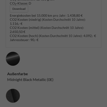
CO
-Klasse:
D
2
Download
Energiekosten bei 15.000 km pro Jahr:
1.438,80 €
CO2 Kosten (niedrig)
:
(Kosten Durchschnitt 10 Jahre)
1.116,- €
CO2 Kosten (mittel)
:
(Kosten Durchschnitt 10 Jahre)
2.650,50 €
CO2 Kosten (hoch)
:
4.092,- €
(Kosten Durchschnitt 10 Jahre)
Jahressteuer:
90,- €
Außenfarbe
Midnight Black Metallic (0E)
Innenausstattung