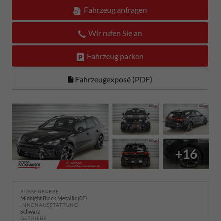
Fahrzeug anfragen
Wir rufen Sie an
Fahrzeug parken
Fahrzeugexposé (PDF)
+16
AUSSENFARBE
Midnight Black Metallic (0E)
INNENAUSSTATTUNG
Schwarz
GETRIEBE