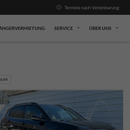
Termine nach Vereinbarung
ÄNGERVERMIETUNG
SERVICE
ÜBER UNS
LAGER