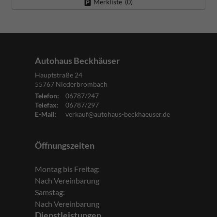
Merkliste (
0
)
Autohaus Beckhäuser
Hauptstraße 24
55767
Niederbrombach
Telefon:
06787/247
Telefax:
06787/297
E-Mail:
verkauf@autohaus-beckhaeuser.de
Öffnungszeiten
Montag bis Freitag:
Nach Vereinbarung
Samstag:
Nach Vereinbarung
Dienstleistungen