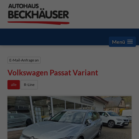
Menü
E-Mail-Anfrage an
Volkswagen Passat Variant
alle
R-Line