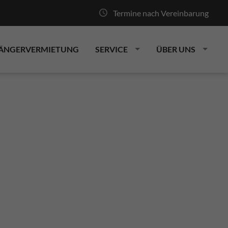
Termine nach Vereinbarung
ÄNGERVERMIETUNG
SERVICE
ÜBER UNS