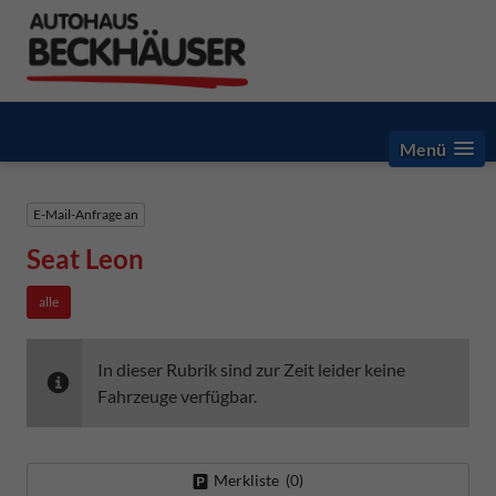
Menü
E-Mail-Anfrage an
Seat Leon
alle
In dieser Rubrik sind zur Zeit leider keine
Fahrzeuge verfügbar.
Merkliste (
0
)