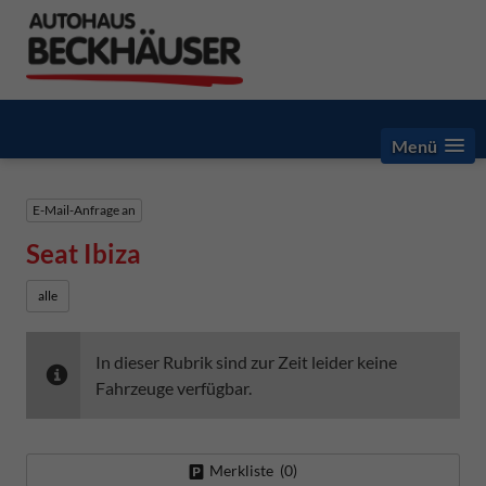
Menü
E-Mail-Anfrage an
Seat Ibiza
alle
In dieser Rubrik sind zur Zeit leider keine
Fahrzeuge verfügbar.
Merkliste (
0
)