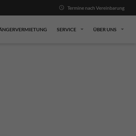
Termine nach Vereinbarung
ÄNGERVERMIETUNG
SERVICE
ÜBER UNS