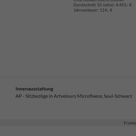
:
4.455,- €
Durchschnitt 10 Jahre)
Jahressteuer:
114,- €
Innenausstattung
AP - Sitzbezüge in Artvelours Microfleece, Soul-Schwarz
Fronta