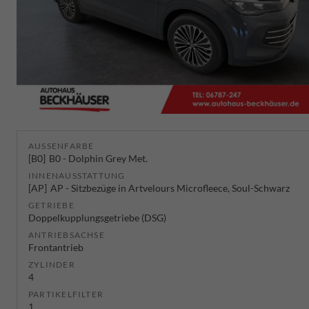
AUSSENFARBE
B0
B0 - Dolphin Grey Met.
INNENAUSSTATTUNG
AP
AP - Sitzbezüge in Artvelours Microfleece, Soul-Schwarz
GETRIEBE
Doppelkupplungsgetriebe (DSG)
ANTRIEBSACHSE
Frontantrieb
ZYLINDER
4
PARTIKELFILTER
1