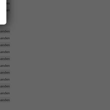
handen
handen
handen
handen
handen
handen
handen
handen
handen
handen
handen
handen
handen