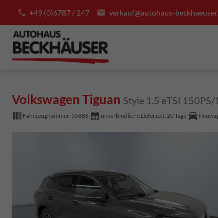
+49 (0)6787 / 247
verkauf@autohaus-beckhaeuser
Volkswagen Tiguan
Style 1.5 eTSI 150P
Fahrzeugnummer:
55886
unverbindliche Lieferzeit:
20 Tage
Neuwa