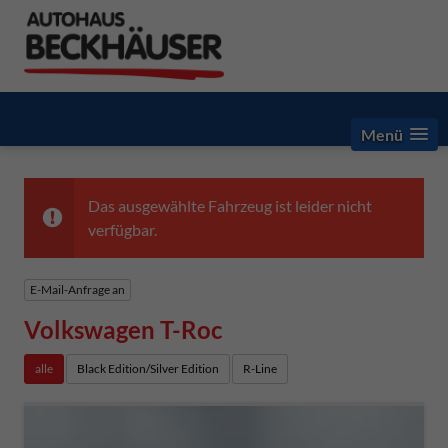
Menü
Das ausgewählte Fahrzeug ist leider nicht
verfügbar.
E-Mail-Anfrage an
Volkswagen T-Roc
alle
Black Edition/Silver Edition
R-Line