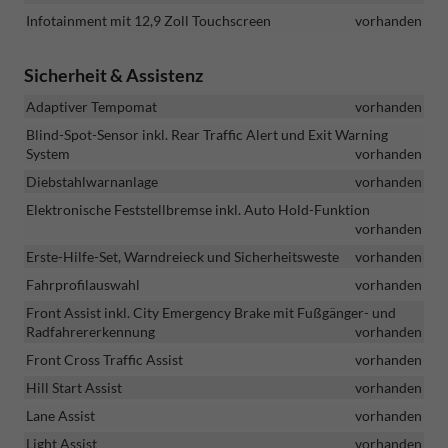
Infotainment mit 12,9 Zoll Touchscreen
vorhanden
Sicherheit & Assistenz
Adaptiver Tempomat
vorhanden
Blind-Spot-Sensor inkl. Rear Traffic Alert und Exit Warning
System
vorhanden
Diebstahlwarnanlage
vorhanden
Elektronische Feststellbremse inkl. Auto Hold-Funktion
vorhanden
Erste-Hilfe-Set, Warndreieck und Sicherheitsweste
vorhanden
Fahrprofilauswahl
vorhanden
Front Assist inkl. City Emergency Brake mit Fußgänger- und
Radfahrererkennung
vorhanden
Front Cross Traffic Assist
vorhanden
Hill Start Assist
vorhanden
Lane Assist
vorhanden
Light Assist
vorhanden