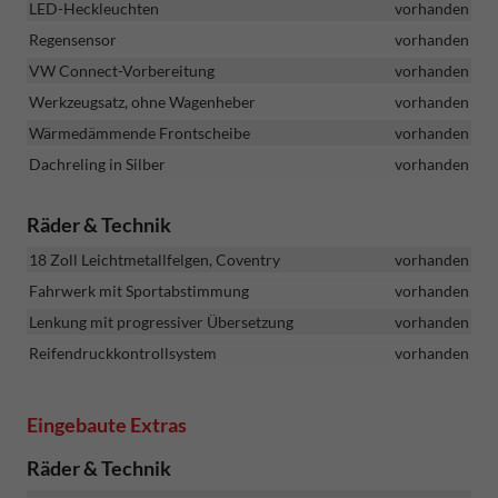
LED-Heckleuchten
vorhanden
Regensensor
vorhanden
VW Connect-Vorbereitung
vorhanden
Werkzeugsatz, ohne Wagenheber
vorhanden
Wärmedämmende Frontscheibe
vorhanden
Dachreling in Silber
vorhanden
Räder & Technik
18 Zoll Leichtmetallfelgen, Coventry
vorhanden
Fahrwerk mit Sportabstimmung
vorhanden
Lenkung mit progressiver Übersetzung
vorhanden
Reifendruckkontrollsystem
vorhanden
Eingebaute Extras
Räder & Technik