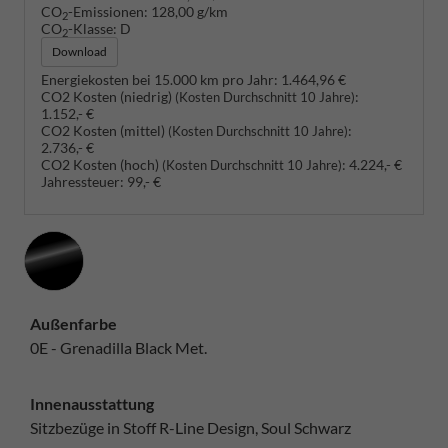
CO
-Emissionen:
128,00 g/km
2
CO
-Klasse:
D
2
Download
Energiekosten bei 15.000 km pro Jahr:
1.464,96 €
CO2 Kosten (niedrig)
:
(Kosten Durchschnitt 10 Jahre)
1.152,- €
CO2 Kosten (mittel)
:
(Kosten Durchschnitt 10 Jahre)
2.736,- €
CO2 Kosten (hoch)
:
4.224,- €
(Kosten Durchschnitt 10 Jahre)
Jahressteuer:
99,- €
Außenfarbe
0E - Grenadilla Black Met.
Innenausstattung
Sitzbezüge in Stoff R-Line Design, Soul Schwarz