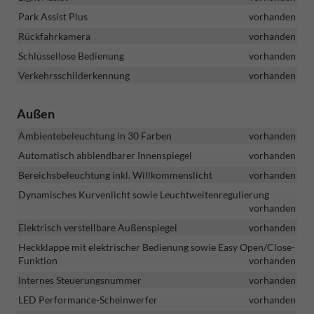
Park Assist Plus
vorhanden
Rückfahrkamera
vorhanden
Schlüssellose Bedienung
vorhanden
Verkehrsschilderkennung
vorhanden
Außen
Ambientebeleuchtung in 30 Farben
vorhanden
Automatisch abblendbarer Innenspiegel
vorhanden
Bereichsbeleuchtung inkl. Willkommenslicht
vorhanden
Dynamisches Kurvenlicht sowie Leuchtweitenregulierung
vorhanden
Elektrisch verstellbare Außenspiegel
vorhanden
Heckklappe mit elektrischer Bedienung sowie Easy Open/Close-
Funktion
vorhanden
Internes Steuerungsnummer
vorhanden
LED Performance-Scheinwerfer
vorhanden