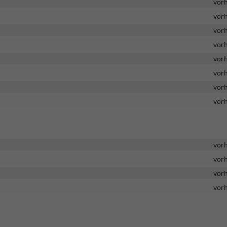
vor
vor
vor
vor
vor
vor
vor
vor
vor
vor
vor
vor