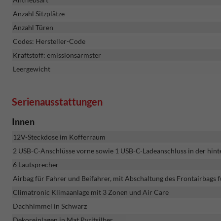
Anzahl Sitzplätze
Anzahl Türen
Codes: Hersteller-Code
Kraftstoff: emissionsärmster
Leergewicht
Serienausstattungen
Innen
12V-Steckdose im Kofferraum
2 USB-C-Anschlüsse vorne sowie 1 USB-C-Ladeanschluss in der hint
6 Lautsprecher
Airbag für Fahrer und Beifahrer, mit Abschaltung des Frontairbags f
Climatronic Klimaanlage mit 3 Zonen und Air Care
Dachhimmel in Schwarz
Dekoreinlagen in Mat Pyritsilber