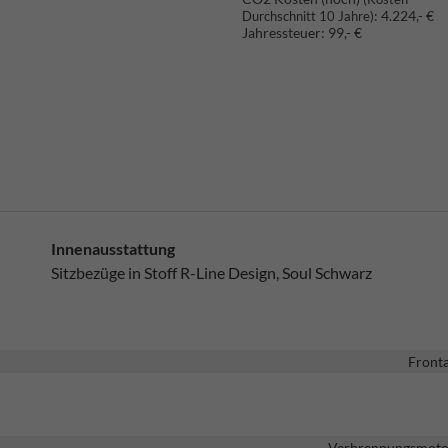
:
4.224,- €
Durchschnitt 10 Jahre)
Jahressteuer:
99,- €
Innenausstattung
Sitzbezüge in Stoff R-Line Design, Soul Schwarz
Fronta
Verbrennungsmotor