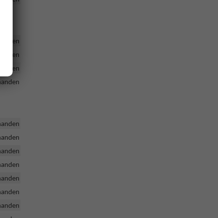
handen
handen
handen
handen
handen
handen
handen
handen
handen
handen
handen