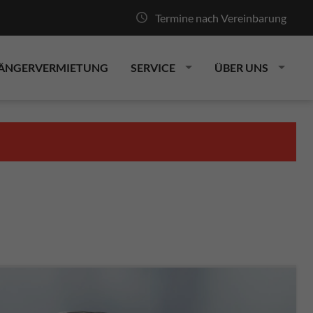
Termine nach Vereinbarung
ÄNGERVERMIETUNG
SERVICE
ÜBER UNS