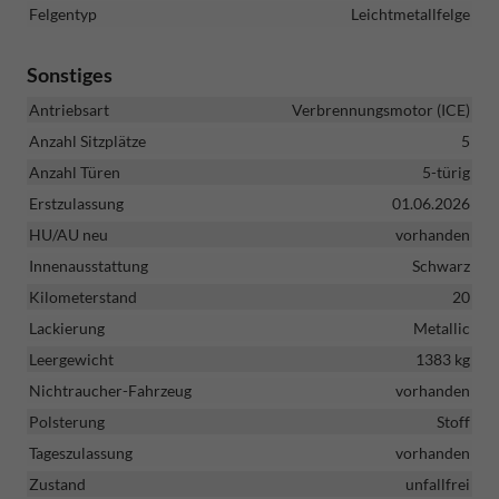
Felgentyp
Leichtmetallfelge
Sonstiges
Antriebsart
Verbrennungsmotor (ICE)
Anzahl Sitzplätze
5
Anzahl Türen
5-türig
Erstzulassung
01.06.2026
HU/AU neu
vorhanden
Innenausstattung
Schwarz
Kilometerstand
20
Lackierung
Metallic
Leergewicht
1383 kg
Nichtraucher-Fahrzeug
vorhanden
Polsterung
Stoff
Tageszulassung
vorhanden
Zustand
unfallfrei