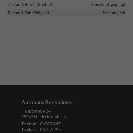
Zustand, Beschaffenheit
Scheckheftgepflegt
Zustand, Fahrfähigkeit
fahrtauglich
Autohaus Beckhäuser
Hauptstraße 24
55767
Niederbrombach
Telefon:
06787/247
Telefax:
06787/297