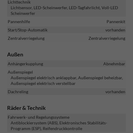
Lichttechnik
Lichtsensor, LED-Scheinwerfer, LED-Tagfahrlicht, Voll-LED
Scheinwerfer
Pannenhilfe
Pannenkit
Start/Stop-Automatik
vorhanden
Zentralverriegelung
Zentralverriegelung
Außen
Anhängerkupplung
Abnehmbar
Außenspiegel
Außenspiegel elektrisch anklappbar, Außenspiegel beheizbar,
Außenspiegel elektrisch verstellbar
Dachreling
vorhanden
Räder & Technik
Fahrwerk- und Regelungssysteme
Antiblockiersystem (ABS), Elektronisches Stabilitäts-
Programm (ESP), Reifendruckkontrolle