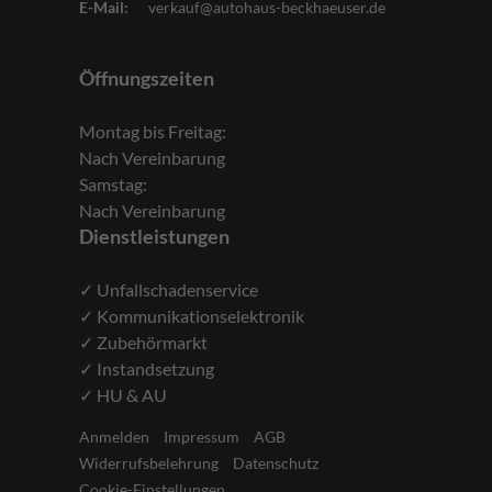
E-Mail:
verkauf@autohaus-beckhaeuser.de
Öffnungszeiten
Montag bis Freitag:
Nach Vereinbarung
Samstag:
Nach Vereinbarung
Dienstleistungen
✓ Unfallschadenservice
✓ Kommunikationselektronik
✓ Zubehörmarkt
✓ Instandsetzung
✓ HU & AU
Anmelden
Impressum
AGB
Widerrufsbelehrung
Datenschutz
Cookie-Einstellungen