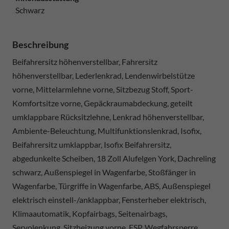
Schwarz
Beschreibung
Beifahrersitz höhenverstellbar, Fahrersitz
höhenverstellbar, Lederlenkrad, Lendenwirbelstütze
vorne, Mittelarmlehne vorne, Sitzbezug Stoff, Sport-
Komfortsitze vorne, Gepäckraumabdeckung, geteilt
umklappbare Rücksitzlehne, Lenkrad höhenverstellbar,
Ambiente-Beleuchtung, Multifunktionslenkrad, Isofix,
Beifahrersitz umklappbar, Isofix Beifahrersitz,
abgedunkelte Scheiben, 18 Zoll Alufelgen York, Dachreling
schwarz, Außenspiegel in Wagenfarbe, Stoßfänger in
Wagenfarbe, Türgriffe in Wagenfarbe, ABS, Außenspiegel
elektrisch einstell-/anklappbar, Fensterheber elektrisch,
Klimaautomatik, Kopfairbags, Seitenairbags,
Servolenkung, Sitzheizung vorne, ESP, Wegfahrsperre,