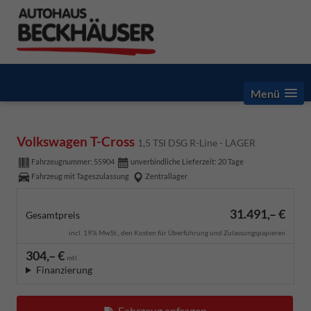
Menü
Volkswagen T-Cross
1,5 TSI DSG R-Line - LAGER
Fahrzeugnummer:
55904
unverbindliche Lieferzeit:
20 Tage
Fahrzeug mit Tageszulassung
Zentrallager
31.491,– €
Gesamtpreis
incl. 19% MwSt., den Kosten für Überführung und Zulassungspapieren
304,– €
mtl.
Finanzierung
Fahrzeug anfragen