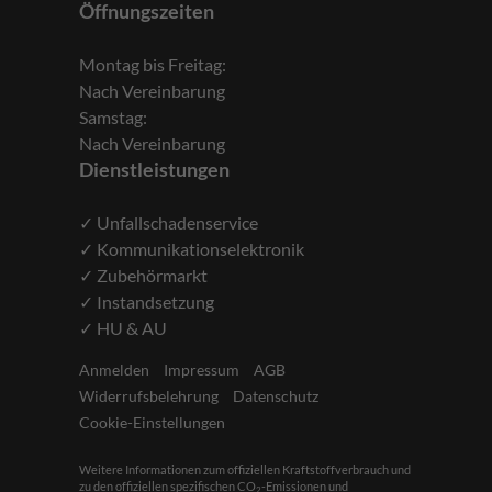
Öffnungszeiten
Montag bis Freitag:
Nach Vereinbarung
Samstag:
Nach Vereinbarung
Dienstleistungen
✓ Unfallschadenservice
✓ Kommunikationselektronik
✓ Zubehörmarkt
✓ Instandsetzung
✓ HU & AU
Anmelden
Impressum
AGB
Widerrufsbelehrung
Datenschutz
Cookie-Einstellungen
Weitere Informationen zum offiziellen Kraftstoffverbrauch und
zu den offiziellen spezifischen CO
-Emissionen und
2