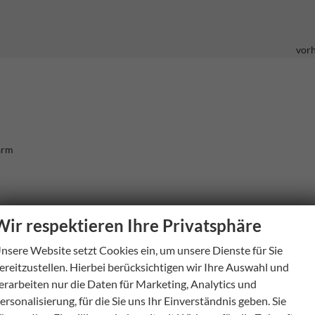
vor
arm
Wir respektieren Ihre Privatsphäre
vor
nsere Website setzt Cookies ein, um unsere Dienste für Sie
ereitzustellen. Hierbei berücksichtigen wir Ihre Auswahl und
erarbeiten nur die Daten für Marketing, Analytics und
nsole hinten
vor
ersonalisierung, für die Sie uns Ihr Einverständnis geben. Sie
vor