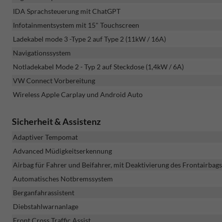
IDA Sprachsteuerung mit ChatGPT
Infotainmentsystem mit 15" Touchscreen
Ladekabel mode 3 -Type 2 auf Type 2 (11kW / 16A)
Navigationssystem
Notladekabel Mode 2 - Typ 2 auf Steckdose (1,4kW / 6A)
VW Connect Vorbereitung
Wireless Apple Carplay und Android Auto
Sicherheit & Assistenz
Adaptiver Tempomat
Advanced Müdigkeitserkennung
Airbag für Fahrer und Beifahrer, mit Deaktivierung des Frontairbags
Automatisches Notbremssystem
Berganfahrassistent
Diebstahlwarnanlage
Front Cross Traffic Assist