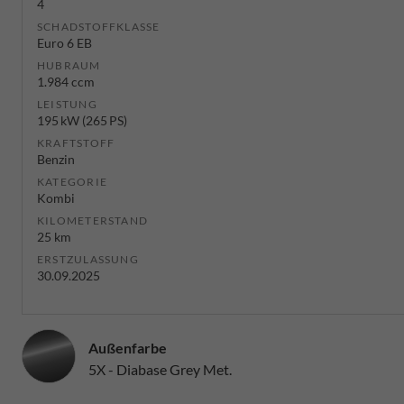
4
SCHADSTOFFKLASSE
Euro 6 EB
HUBRAUM
1.984 ccm
LEISTUNG
195 kW (265 PS)
KRAFTSTOFF
Benzin
KATEGORIE
Kombi
KILOMETERSTAND
25 km
ERSTZULASSUNG
30.09.2025
Außenfarbe
5X - Diabase Grey Met.