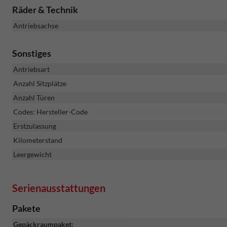
Räder & Technik
Antriebsachse
Sonstiges
Antriebsart
Anzahl Sitzplätze
Anzahl Türen
Codes: Hersteller-Code
Erstzulassung
Kilometerstand
Leergewicht
Serienausstattungen
Pakete
Gepäckraumpaket: