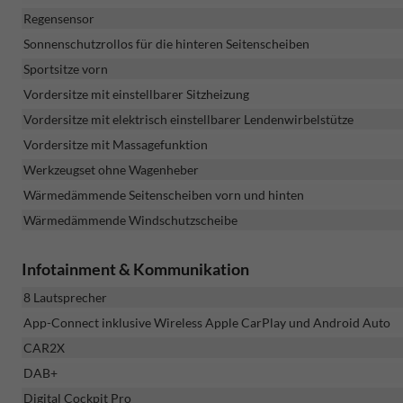
Regensensor
Sonnenschutzrollos für die hinteren Seitenscheiben
Sportsitze vorn
Vordersitze mit einstellbarer Sitzheizung
Vordersitze mit elektrisch einstellbarer Lendenwirbelstütze
Vordersitze mit Massagefunktion
Werkzeugset ohne Wagenheber
Wärmedämmende Seitenscheiben vorn und hinten
Wärmedämmende Windschutzscheibe
Infotainment & Kommunikation
8 Lautsprecher
App-Connect inklusive Wireless Apple CarPlay und Android Auto
CAR2X
DAB+
Digital Cockpit Pro