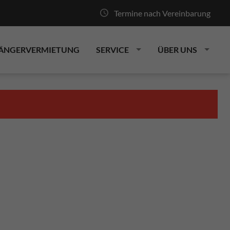
Termine nach Vereinbarung
ÄNGERVERMIETUNG
SERVICE
ÜBER UNS