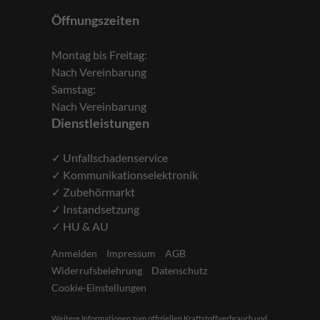
Öffnungszeiten
Montag bis Freitag:
Nach Vereinbarung
Samstag:
Nach Vereinbarung
Dienstleistungen
✓ Unfallschadenservice
✓ Kommunikationselektronik
✓ Zubehörmarkt
✓ Instandsetzung
✓ HU & AU
Anmelden
Impressum
AGB
Widerrufsbelehrung
Datenschutz
Cookie-Einstellungen
Weitere Informationen zum offiziellen Kraftstoffverbrauch und