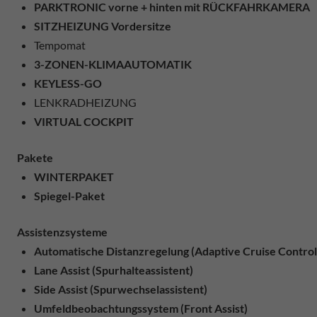
PARKTRONIC vorne + hinten mit RÜCKFAHRKAMERA
SITZHEIZUNG Vordersitze
Tempomat
3-ZONEN-KLIMAAUTOMATIK
KEYLESS-GO
LENKRADHEIZUNG
VIRTUAL COCKPIT
Pakete
WINTERPAKET
Spiegel-Paket
Assistenzsysteme
Automatische Distanzregelung (Adaptive Cruise Control
Lane Assist (Spurhalteassistent)
Side Assist (Spurwechselassistent)
Umfeldbeobachtungssystem (Front Assist)