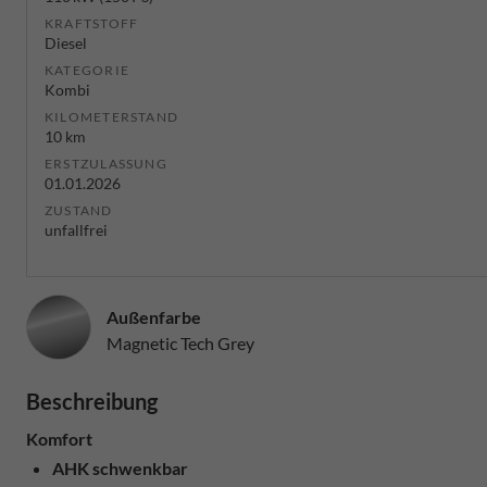
KRAFTSTOFF
Diesel
KATEGORIE
Kombi
KILOMETERSTAND
10 km
ERSTZULASSUNG
01.01.2026
ZUSTAND
unfallfrei
Außenfarbe
Magnetic Tech Grey
Beschreibung
Komfort
AHK schwenkbar