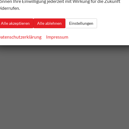
önnen Ihre Einwilligung jederzeit mit Wirkung für die Zukunft
iderrufen.
Alle akzeptieren
Alle ablehnen
Einstellungen
atenschutzerklärung
Impressum