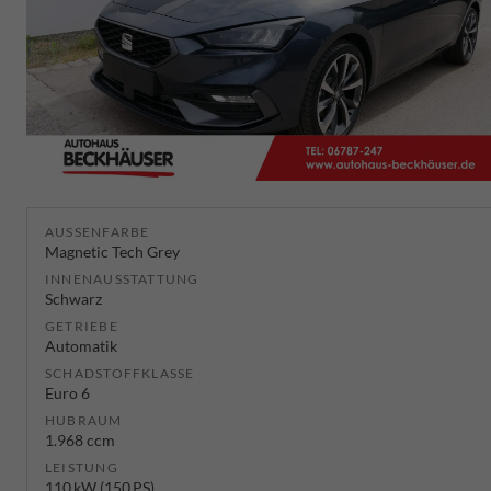
AUSSENFARBE
Magnetic Tech Grey
INNENAUSSTATTUNG
Schwarz
GETRIEBE
Automatik
SCHADSTOFFKLASSE
Euro 6
HUBRAUM
1.968 ccm
LEISTUNG
110 kW (150 PS)