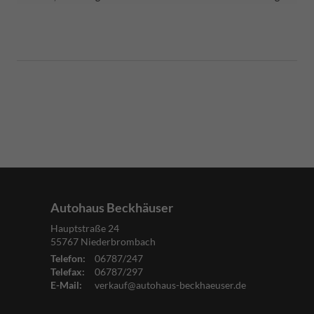
Autohaus Beckhäuser
Hauptstraße 24
55767
Niederbrombach
Telefon:
06787/247
Telefax:
06787/297
E-Mail:
verkauf@autohaus-beckhaeuser.de