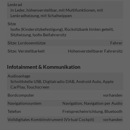
Lenkrad
in Leder, höhenverstellbar, mit Multifunktionen, mit
Lenkradheizung, mit Schaltwippen
Sitze
Isofix (Kindersitzbefestigung), Rücksitzbank hinten geteilt,
Sitzheizung, Isofix Beifahrersitz
Sitze: Lordosenstütze
Fahrer
Sitze: Verstellbarkeit
Höhenverstellbarer Fahrersitz
Infotainment & Kommunikation
Audioanlage
Schnittstelle USB, Digitalradio DAB, Android Auto, Apple
CarPlay, Touchscreen
Bordcomputer
vorhanden
Navigationssystem
Navigation, Navigation per Audio
Telefon
Freisprecheinrichtung, Bluetooth
Volldigitales Kombiinstrument (Virtual Cockpit)
vorhanden