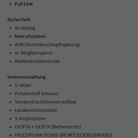
Full Link
Sicherheit
6x Airbag
Notrufsystem
ASR (Antriebsschlupfregelung)
el. Wegfahrsperre
Reifendruckkontrolle
Innenausstattung
5-Sitzer
Polsterstoff Schwarz
Vordersitze höhenverstellbar
Lendenwirbelstütze
5-Kopfstützen
ISOFIX + ISOFIX (Beifahrersitz)
MULTIFUNKTIONS-SPORTLEDERLENKRAD