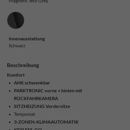
Magnetic Tech Grey
Innenausstattung
Innenausstattung
Schwarz
Beschreibung
Komfort
AHK schwenkbar
PARKTRONIC vorne + hinten mit
RÜCKFAHRKAMERA
SITZHEIZUNG Vordersitze
Tempomat
3-ZONEN-KLIMAAUTOMATIK
KEYLESS-GO