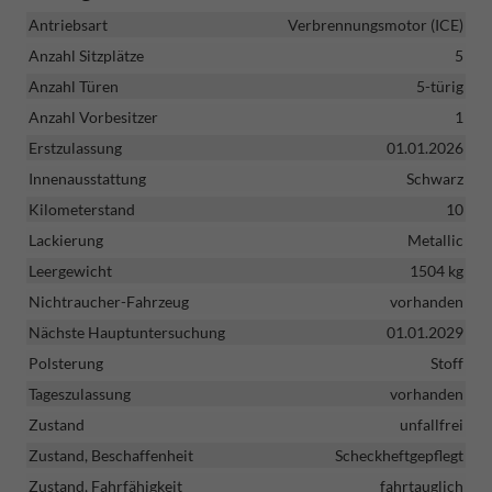
Antriebsart
Verbrennungsmotor (ICE)
Anzahl Sitzplätze
5
Anzahl Türen
5-türig
Anzahl Vorbesitzer
1
Erstzulassung
01.01.2026
Innenausstattung
Schwarz
Kilometerstand
10
Lackierung
Metallic
Leergewicht
1504 kg
Nichtraucher-Fahrzeug
vorhanden
Nächste Hauptuntersuchung
01.01.2029
Polsterung
Stoff
Tageszulassung
vorhanden
Zustand
unfallfrei
Zustand, Beschaffenheit
Scheckheftgepflegt
Zustand, Fahrfähigkeit
fahrtauglich