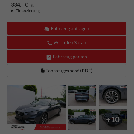
334,– €
mtl.
Finanzierung
Fahrzeug anfragen
Wir rufen Sie an
Fahrzeug parken
Fahrzeugexposé (PDF)
+10