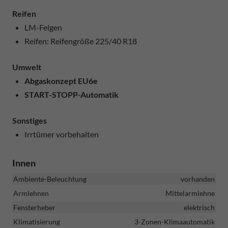
Reifen
LM-Felgen
Reifen: Reifengröße 225/40 R18
Umwelt
Abgaskonzept EU6e
START-STOPP-Automatik
Sonstiges
Irrtümer vorbehalten
Innen
Ambiente-Beleuchtung
vorhanden
Armlehnen
Mittelarmlehne
Fensterheber
elektrisch
Klimatisierung
3-Zonen-Klimaautomatik