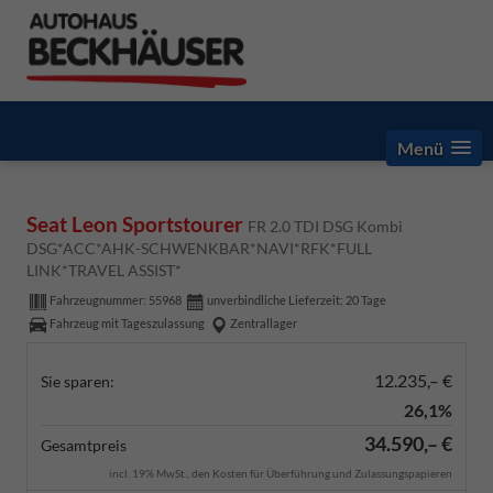
Menü
Seat Leon Sportstourer
FR 2.0 TDI DSG Kombi
DSG*ACC*AHK-SCHWENKBAR*NAVI*RFK*FULL
LINK*TRAVEL ASSIST*
Fahrzeugnummer:
55968
unverbindliche Lieferzeit:
20 Tage
Fahrzeug mit Tageszulassung
Zentrallager
12.235,– €
Sie sparen:
26,1%
34.590,– €
Gesamtpreis
incl. 19% MwSt., den Kosten für Überführung und Zulassungspapieren