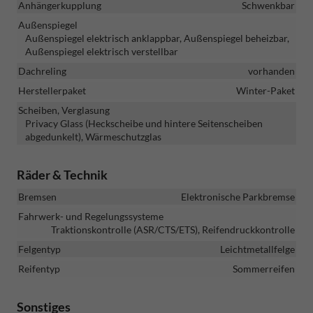
Anhängerkupplung
Schwenkbar
Außenspiegel
Außenspiegel elektrisch anklappbar, Außenspiegel beheizbar,
Außenspiegel elektrisch verstellbar
Dachreling
vorhanden
Herstellerpaket
Winter-Paket
Scheiben, Verglasung
Privacy Glass (Heckscheibe und hintere Seitenscheiben
abgedunkelt), Wärmeschutzglas
Räder & Technik
Bremsen
Elektronische Parkbremse
Fahrwerk- und Regelungssysteme
Traktionskontrolle (ASR/CTS/ETS), Reifendruckkontrolle
Felgentyp
Leichtmetallfelge
Reifentyp
Sommerreifen
Sonstiges