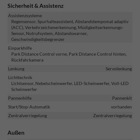
Sicherheit & Assistenz
Assistenzsysteme
Regensensor, Spurhalteassistent, Abstandstempomat adaptiv
(ACC), Verkehrzeichenerkennung, Müdigkeitserkennungs-
Sensor, Notrufsystem, Abstandswarner,
Geschwindigkeitsbegrenzer
Einparkhilfe
Park Distance Control vorne, Park Distance Control hinten,
Rückfahrkamera
Lenkung
Servolenkung
Lichttechnik
Lichtsensor, Nebelscheinwerfer, LED-Scheinwerfer, Voll-LED
Scheinwerfer
Pannenhilfe
Pannenkit
Start/Stop-Automatik
vorhanden
Zentralverriegelung
Zentralverriegelung
Außen