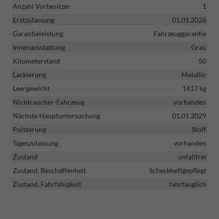
Anzahl Vorbesitzer
1
Erstzulassung
01.01.2026
Garantieleistung
Fahrzeuggarantie
Innenausstattung
Grau
Kilometerstand
50
Lackierung
Metallic
Leergewicht
1417 kg
Nichtraucher-Fahrzeug
vorhanden
Nächste Hauptuntersuchung
01.01.2029
Polsterung
Stoff
Tageszulassung
vorhanden
Zustand
unfallfrei
Zustand, Beschaffenheit
Scheckheftgepflegt
Zustand, Fahrfähigkeit
fahrtauglich