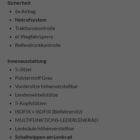
Sicherheit
6x Airbag
Notrufsystem
Traktionskontrolle
el. Wegfahrsperre
Reifendruckkontrolle
Innenausstattung
5-Sitzer
Polsterstoff Grau
Vordersitze höhenverstellbar
Lendenwirbelstütze
5-Kopfstützen
ISOFIX + ISOFIX (Beifahrersitz)
MULTIFUNKTIONS-LEDERLENKRAD
Lenksäule höhenverstellbar
Schaltwippen am Lenkrad