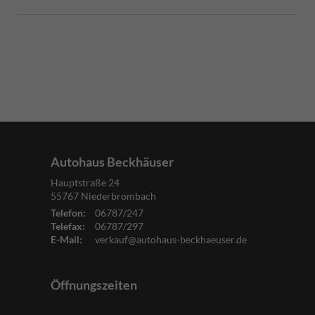
Autohaus Beckhäuser
Hauptstraße 24
55767
Niederbrombach
Telefon:
06787/247
Telefax:
06787/297
E-Mail:
verkauf@autohaus-beckhaeuser.de
Öffnungszeiten