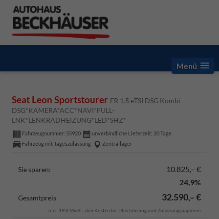
Menü
Seat Leon Sportstourer
FR 1.5 eTSI DSG Kombi
DSG*KAMERA*ACC*NAVI*FULL-
LNK*LENKRADHEIZUNG*LED*SHZ*
Fahrzeugnummer:
55920
unverbindliche Lieferzeit:
20 Tage
Fahrzeug mit Tageszulassung
Zentrallager
10.825,– €
Sie sparen:
24,9%
32.590,– €
Gesamtpreis
incl. 19% MwSt., den Kosten für Überführung und Zulassungspapieren