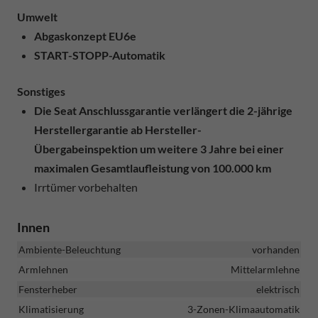
Umwelt
Abgaskonzept EU6e
START-STOPP-Automatik
Sonstiges
Die Seat Anschlussgarantie verlängert die 2-jährige
Herstellergarantie ab Hersteller-
Übergabeinspektion um weitere 3 Jahre bei einer
maximalen Gesamtlaufleistung von 100.000 km
Irrtümer vorbehalten
Innen
Ambiente-Beleuchtung
vorhanden
Armlehnen
Mittelarmlehne
Fensterheber
elektrisch
Klimatisierung
3-Zonen-Klimaautomatik