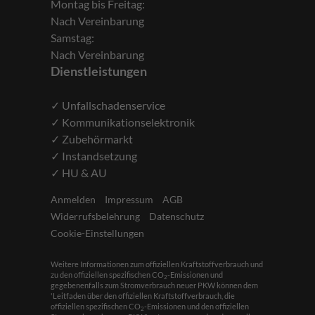
Montag bis Freitag:
Nach Vereinbarung
Samstag:
Nach Vereinbarung
Dienstleistungen
✓ Unfallschadenservice
✓ Kommunikationselektronik
✓ Zubehörmarkt
✓ Instandsetzung
✓ HU & AU
Anmelden
Impressum
AGB
Widerrufsbelehrung
Datenschutz
Cookie-Einstellungen
Weitere Informationen zum offiziellen Kraftstoffverbrauch und
zu den offiziellen spezifischen CO
-Emissionen und
2
gegebenenfalls zum Stromverbrauch neuer PKW können dem
'Leitfaden über den offiziellen Kraftstoffverbrauch, die
offiziellen spezifischen CO
-Emissionen und den offiziellen
2