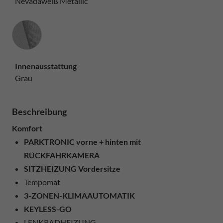
Nevadaweiß Metallic
Innenausstattung
Innenausstattung
Grau
Beschreibung
Komfort
PARKTRONIC vorne + hinten mit
RÜCKFAHRKAMERA
SITZHEIZUNG Vordersitze
Tempomat
3-ZONEN-KLIMAAUTOMATIK
KEYLESS-GO
LENKRADHEIZUNG