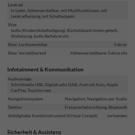
Lenkrad
in Leder, höhenverstellbar, mit Multifunktionen, mit
Lenkradheizung, mit Schaltwippen
Sitze
Isofix (Kindersitzbefestigung), Rücksitzbank hinten geteilt,
Sitzheizung, Isofix Beifahrersitz
Sitze: Lordosenstütze
Fahrer
Sitze: Verstellbarkeit
Höhenverstellbarer Fahrersitz
Infotainment & Kommunikation
Audioanlage
Schnittstelle USB, Digitalradio DAB, Android Auto, Apple
CarPlay, Touchscreen
Navigationssystem
Navigation, Navigation per Audio
Telefon
Freisprecheinrichtung, Bluetooth
Volldigitales Kombiinstrument (Virtual Cockpit)
vorhanden
Sicherheit & Assistenz