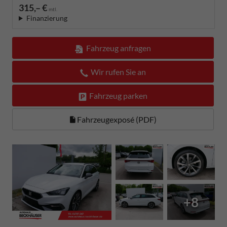
315,– €
mtl.
Finanzierung
Fahrzeug anfragen
Wir rufen Sie an
Fahrzeug parken
Fahrzeugexposé (PDF)
+8