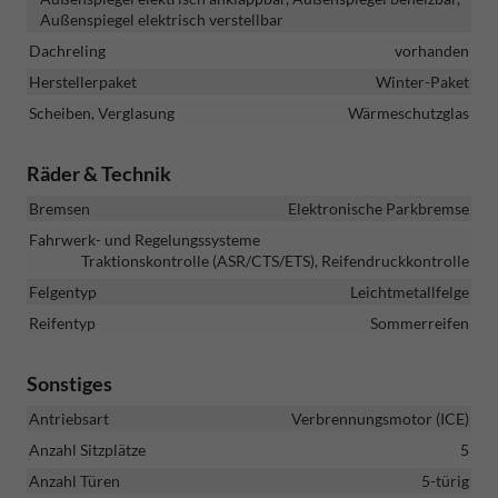
Außenspiegel elektrisch verstellbar
Dachreling
vorhanden
Herstellerpaket
Winter-Paket
Scheiben, Verglasung
Wärmeschutzglas
Räder & Technik
Bremsen
Elektronische Parkbremse
Fahrwerk- und Regelungssysteme
Traktionskontrolle (ASR/CTS/ETS), Reifendruckkontrolle
Felgentyp
Leichtmetallfelge
Reifentyp
Sommerreifen
Sonstiges
Antriebsart
Verbrennungsmotor (ICE)
Anzahl Sitzplätze
5
Anzahl Türen
5-türig