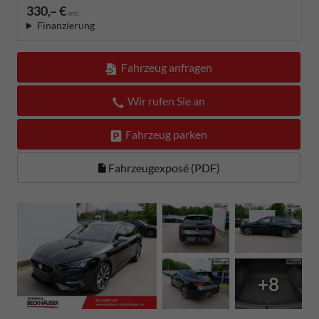
330,– €
mtl.
Finanzierung
Fahrzeug anfragen
Wir rufen Sie an
Fahrzeug parken
Fahrzeugexposé (PDF)
+8