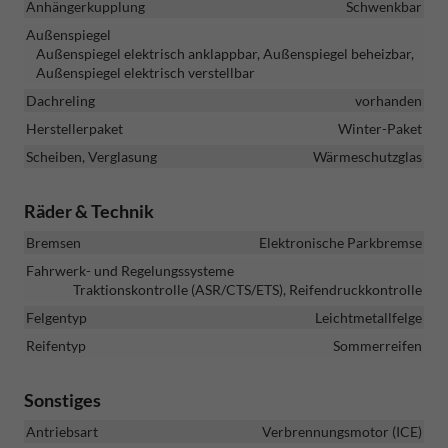
Anhängerkupplung
Schwenkbar
Außenspiegel
Außenspiegel elektrisch anklappbar, Außenspiegel beheizbar,
Außenspiegel elektrisch verstellbar
Dachreling
vorhanden
Herstellerpaket
Winter-Paket
Scheiben, Verglasung
Wärmeschutzglas
Räder & Technik
Bremsen
Elektronische Parkbremse
Fahrwerk- und Regelungssysteme
Traktionskontrolle (ASR/CTS/ETS), Reifendruckkontrolle
Felgentyp
Leichtmetallfelge
Reifentyp
Sommerreifen
Sonstiges
Antriebsart
Verbrennungsmotor (ICE)