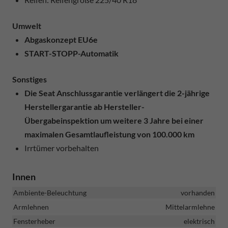
Umwelt
Abgaskonzept EU6e
START-STOPP-Automatik
Sonstiges
Die Seat Anschlussgarantie verlängert die 2-jährige
Herstellergarantie ab Hersteller-
Übergabeinspektion um weitere 3 Jahre bei einer
maximalen Gesamtlaufleistung von 100.000 km
Irrtümer vorbehalten
Innen
Ambiente-Beleuchtung
vorhanden
Armlehnen
Mittelarmlehne
Fensterheber
elektrisch