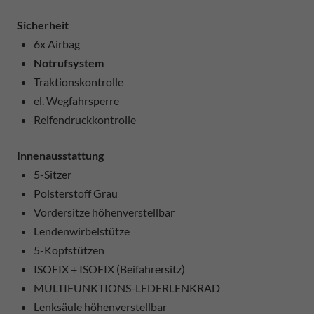
Sicherheit
6x Airbag
Notrufsystem
Traktionskontrolle
el. Wegfahrsperre
Reifendruckkontrolle
Innenausstattung
5-Sitzer
Polsterstoff Grau
Vordersitze höhenverstellbar
Lendenwirbelstütze
5-Kopfstützen
ISOFIX + ISOFIX (Beifahrersitz)
MULTIFUNKTIONS-LEDERLENKRAD
Lenksäule höhenverstellbar