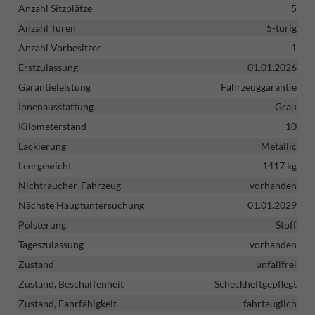
Anzahl Sitzplätze
5
Anzahl Türen
5-türig
Anzahl Vorbesitzer
1
Erstzulassung
01.01.2026
Garantieleistung
Fahrzeuggarantie
Innenausstattung
Grau
Kilometerstand
10
Lackierung
Metallic
Leergewicht
1417 kg
Nichtraucher-Fahrzeug
vorhanden
Nächste Hauptuntersuchung
01.01.2029
Polsterung
Stoff
Tageszulassung
vorhanden
Zustand
unfallfrei
Zustand, Beschaffenheit
Scheckheftgepflegt
Zustand, Fahrfähigkeit
fahrtauglich