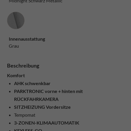
Midnight Schwarz Metallic
Innenausstattung
Innenausstattung
Grau
Beschreibung
Komfort
AHK schwenkbar
PARKTRONIC vorne + hinten mit
RÜCKFAHRKAMERA
SITZHEIZUNG Vordersitze
Tempomat
3-ZONEN-KLIMAAUTOMATIK
KEYLESS-GO