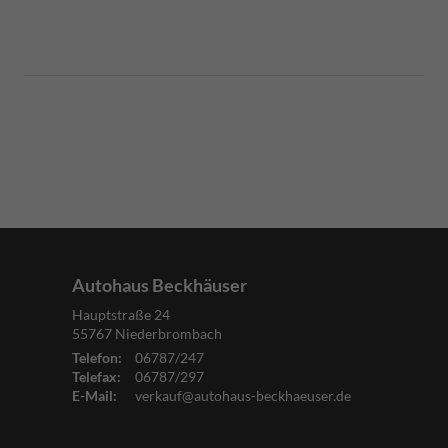
Autohaus Beckhäuser
Hauptstraße 24
55767
Niederbrombach
Telefon:
06787/247
Telefax:
06787/297
E-Mail:
verkauf@autohaus-beckhaeuser.de