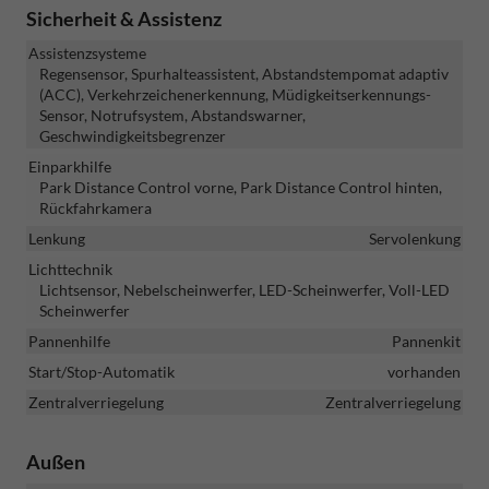
Sicherheit & Assistenz
Assistenzsysteme
Regensensor, Spurhalteassistent, Abstandstempomat adaptiv
(ACC), Verkehrzeichenerkennung, Müdigkeitserkennungs-
Sensor, Notrufsystem, Abstandswarner,
Geschwindigkeitsbegrenzer
Einparkhilfe
Park Distance Control vorne, Park Distance Control hinten,
Rückfahrkamera
Lenkung
Servolenkung
Lichttechnik
Lichtsensor, Nebelscheinwerfer, LED-Scheinwerfer, Voll-LED
Scheinwerfer
Pannenhilfe
Pannenkit
Start/Stop-Automatik
vorhanden
Zentralverriegelung
Zentralverriegelung
Außen