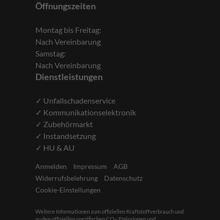
Öffnungszeiten
Montag bis Freitag:
Nach Vereinbarung
Samstag:
Nach Vereinbarung
Dienstleistungen
✓ Unfallschadenservice
✓ Kommunikationselektronik
✓ Zubehörmarkt
✓ Instandsetzung
✓ HU & AU
Anmelden
Impressum
AGB
Widerrufsbelehrung
Datenschutz
Cookie-Einstellungen
Weitere Informationen zum offiziellen Kraftstoffverbrauch und
zu den offiziellen spezifischen CO
-Emissionen und