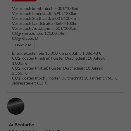
Verbrauch kombiniert:
5,30 l/100km
Verbrauch Innenstadt:
6,90 l/100km
Verbrauch Stadtrand:
5,00 l/100km
Verbrauch Landstraße:
4,60 l/100km
Verbrauch Autobahn:
5,50 l/100km
CO
-Emissionen:
120,00 g/km
2
CO
-Klasse:
D
2
Download
Energiekosten bei 15.000 km pro Jahr:
1.386,48 €
CO2 Kosten (niedrig)
:
(Kosten Durchschnitt 10 Jahre)
1.080,- €
CO2 Kosten (mittel)
:
(Kosten Durchschnitt 10 Jahre)
2.565,- €
CO2 Kosten (hoch)
:
3.960,- €
(Kosten Durchschnitt 10 Jahre)
Jahressteuer:
81,- €
Außenfarbe