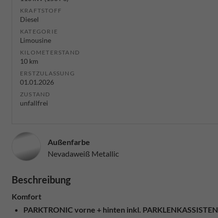
KRAFTSTOFF
Diesel
KATEGORIE
Limousine
KILOMETERSTAND
10 km
ERSTZULASSUNG
01.01.2026
ZUSTAND
unfallfrei
Außenfarbe
Nevadaweiß Metallic
Beschreibung
Komfort
PARKTRONIC vorne + hinten inkl. PARKLENKASSIS