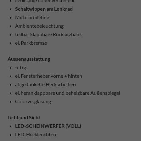
Lenksäule höhenverstellbar
Schaltwippen am Lenkrad
Mittelarmlehne
Ambientebeleuchtung
teilbar klappbare Rücksitzbank
el. Parkbremse
Aussenausstattung
5-trg.
el. Fensterheber vorne + hinten
abgedunkelte Heckscheiben
el. heranklappbare und beheizbare Außenspiegel
Colorverglasung
Licht und Sicht
LED-SCHEINWERFER (VOLL)
LED-Heckleuchten