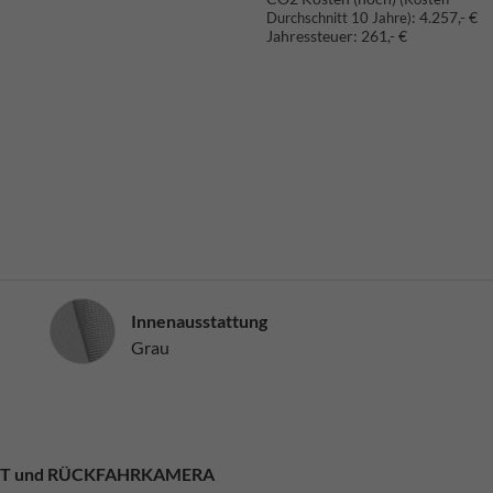
:
4.257,- €
Durchschnitt 10 Jahre)
Jahressteuer:
261,- €
Innenausstattung
Innenausstattung
Grau
TENT und RÜCKFAHRKAMERA