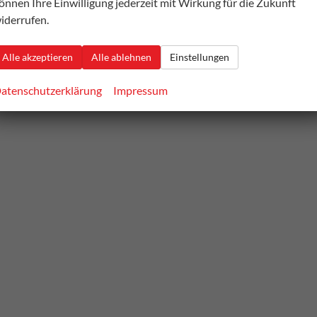
önnen Ihre Einwilligung jederzeit mit Wirkung für die Zukunft
iderrufen.
Alle akzeptieren
Alle ablehnen
Einstellungen
atenschutzerklärung
Impressum