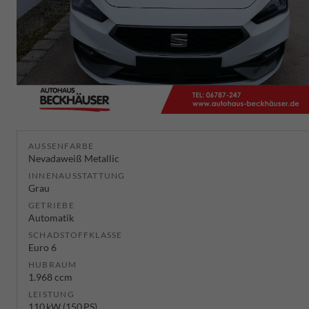
AUSSENFARBE
Nevadaweiß Metallic
INNENAUSSTATTUNG
Grau
GETRIEBE
Automatik
SCHADSTOFFKLASSE
Euro 6
HUBRAUM
1.968 ccm
LEISTUNG
110 kW (150 PS)