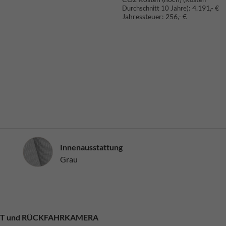
:
4.191,- €
Durchschnitt 10 Jahre)
Jahressteuer:
256,- €
Innenausstattung
Innenausstattung
Grau
TENT und RÜCKFAHRKAMERA