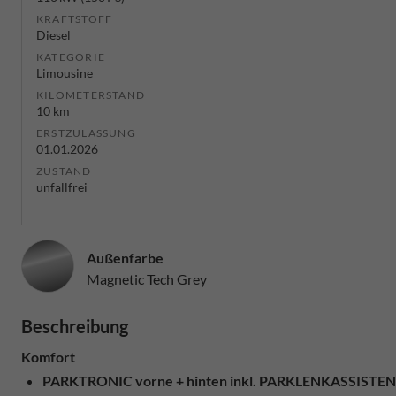
KRAFTSTOFF
Diesel
KATEGORIE
Limousine
KILOMETERSTAND
10 km
ERSTZULASSUNG
01.01.2026
ZUSTAND
unfallfrei
Außenfarbe
Magnetic Tech Grey
Beschreibung
Komfort
PARKTRONIC vorne + hinten inkl. PARKLENKASSIS