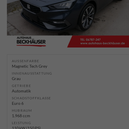
AUSSENFARBE
Magnetic Tech Grey
INNENAUSSTATTUNG
Grau
GETRIEBE
Automatik
SCHADSTOFFKLASSE
Euro 6
HUBRAUM
1.968 ccm
LEISTUNG
110 kW (150 PS)