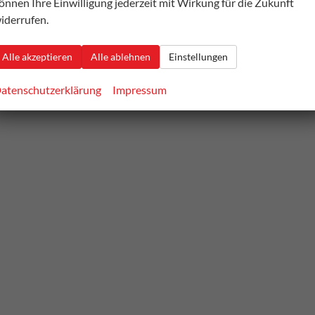
önnen Ihre Einwilligung jederzeit mit Wirkung für die Zukunft
iderrufen.
Alle akzeptieren
Alle ablehnen
Einstellungen
atenschutzerklärung
Impressum