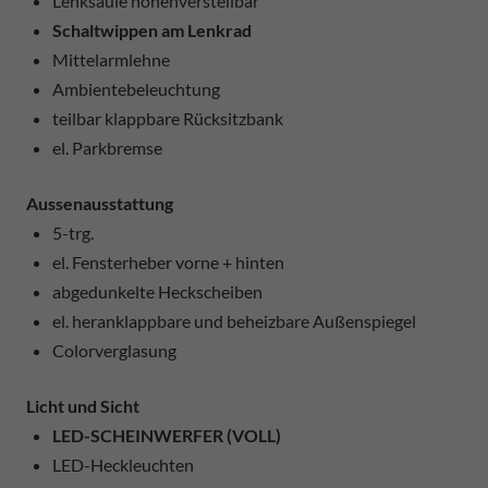
Lenksäule höhenverstellbar
Schaltwippen am Lenkrad
Mittelarmlehne
Ambientebeleuchtung
teilbar klappbare Rücksitzbank
el. Parkbremse
Aussenausstattung
5-trg.
el. Fensterheber vorne + hinten
abgedunkelte Heckscheiben
el. heranklappbare und beheizbare Außenspiegel
Colorverglasung
Licht und Sicht
LED-SCHEINWERFER (VOLL)
LED-Heckleuchten