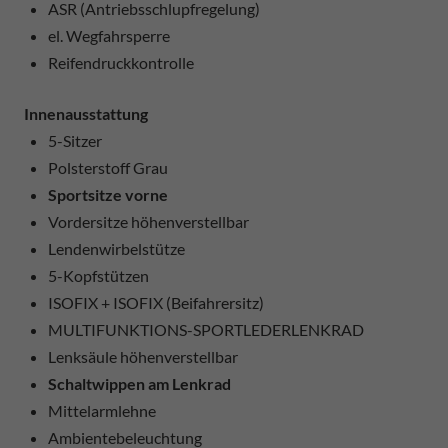
ASR (Antriebsschlupfregelung)
el. Wegfahrsperre
Reifendruckkontrolle
Innenausstattung
5-Sitzer
Polsterstoff Grau
Sportsitze vorne
Vordersitze höhenverstellbar
Lendenwirbelstütze
5-Kopfstützen
ISOFIX + ISOFIX (Beifahrersitz)
MULTIFUNKTIONS-SPORTLEDERLENKRAD
Lenksäule höhenverstellbar
Schaltwippen am Lenkrad
Mittelarmlehne
Ambientebeleuchtung