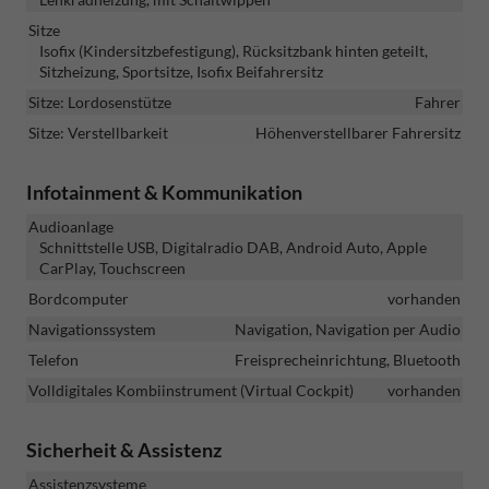
Sitze
Isofix (Kindersitzbefestigung), Rücksitzbank hinten geteilt,
Sitzheizung, Sportsitze, Isofix Beifahrersitz
Sitze: Lordosenstütze
Fahrer
Sitze: Verstellbarkeit
Höhenverstellbarer Fahrersitz
Infotainment & Kommunikation
Audioanlage
Schnittstelle USB, Digitalradio DAB, Android Auto, Apple
CarPlay, Touchscreen
Bordcomputer
vorhanden
Navigationssystem
Navigation, Navigation per Audio
Telefon
Freisprecheinrichtung, Bluetooth
Volldigitales Kombiinstrument (Virtual Cockpit)
vorhanden
Sicherheit & Assistenz
Assistenzsysteme