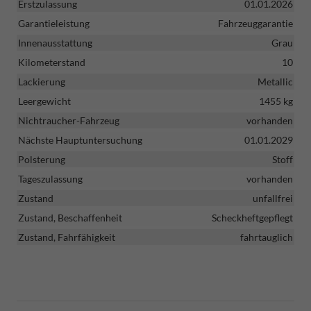
Erstzulassung
01.01.2026
Garantieleistung
Fahrzeuggarantie
Innenausstattung
Grau
Kilometerstand
10
Lackierung
Metallic
Leergewicht
1455 kg
Nichtraucher-Fahrzeug
vorhanden
Nächste Hauptuntersuchung
01.01.2029
Polsterung
Stoff
Tageszulassung
vorhanden
Zustand
unfallfrei
Zustand, Beschaffenheit
Scheckheftgepflegt
Zustand, Fahrfähigkeit
fahrtauglich