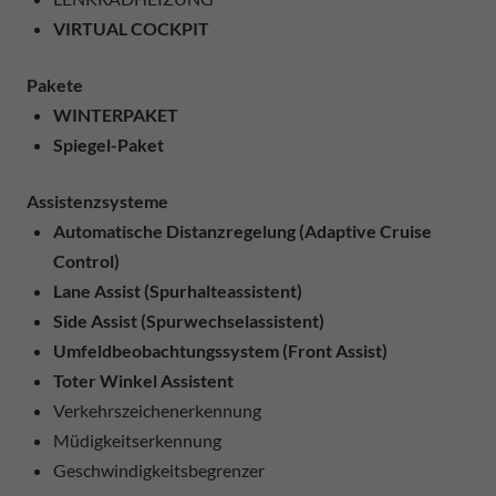
VIRTUAL COCKPIT
Pakete
WINTERPAKET
Spiegel-Paket
Assistenzsysteme
Automatische Distanzregelung (Adaptive Cruise
Control)
Lane Assist (Spurhalteassistent)
Side Assist (Spurwechselassistent)
Umfeldbeobachtungssystem (Front Assist)
Toter Winkel Assistent
Verkehrszeichenerkennung
Müdigkeitserkennung
Geschwindigkeitsbegrenzer