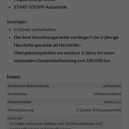
START-STOPP-Automatik
Sonstiges
Irrtümer vorbehalten
Die Seat Anschlussgarantie verlängert die 2-jährige
Herstellergarantie ab Hersteller-
Übergabeinspektion um weitere 3 Jahre bei einer
maximalen Gesamtlaufleistung von 100.000 km
Innen
Ambiente-Beleuchtung
vorhanden
Armlehnen
Mittelarmlehne
Fensterheber
elektrisch
Klimatisierung
3-Zonen-Klimaautomatik
Lenkrad
in Leder, höhenverstellbar, mit Multifunktionen, mit
Lenkradheizung, mit Schaltwippen