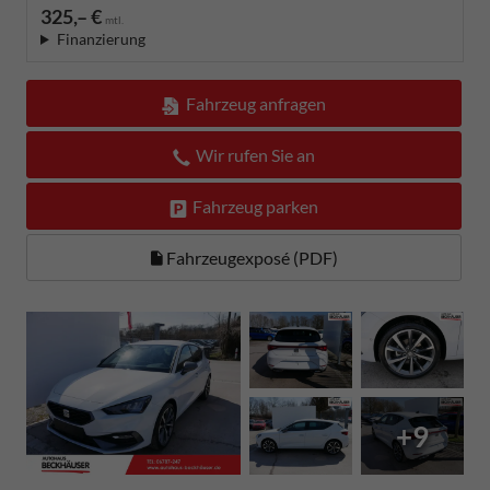
325,– €
mtl.
Finanzierung
Fahrzeug anfragen
Wir rufen Sie an
Fahrzeug parken
Fahrzeugexposé (PDF)
+9