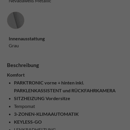
Nevadaweiß Metallic
Innenausstattung
Innenausstattung
Grau
Beschreibung
Komfort
PARKTRONIC vorne + hinten inkl.
PARKLENKASSISTENT und RÜCKFAHRKAMERA
SITZHEIZUNG Vordersitze
Tempomat
3-ZONEN-KLIMAAUTOMATIK
KEYLESS-GO
LENKRADHEIZUNG