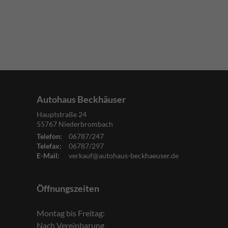
Autohaus Beckhäuser
Hauptstraße 24
55767
Niederbrombach
Telefon:
06787/247
Telefax:
06787/297
E-Mail:
verkauf@autohaus-beckhaeuser.de
Öffnungszeiten
Montag bis Freitag:
Nach Vereinbarung