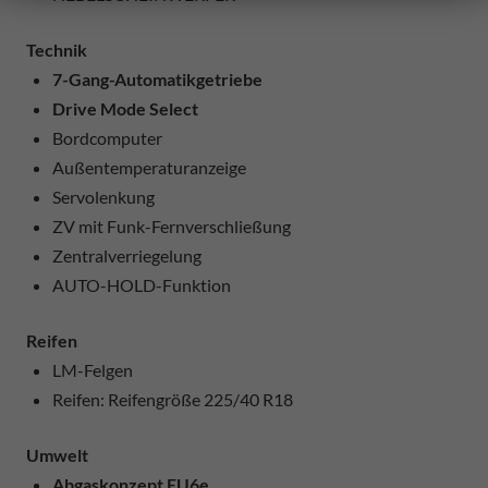
Technik
7-Gang-Automatikgetriebe
Drive Mode Select
Bordcomputer
Außentemperaturanzeige
Servolenkung
ZV mit Funk-Fernverschließung
Zentralverriegelung
AUTO-HOLD-Funktion
Reifen
LM-Felgen
Reifen: Reifengröße 225/40 R18
Umwelt
Abgaskonzept EU6e