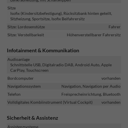
Sitze
Isofix (Kindersitzbefestigung), Rücksitzbank hinten geteilt,
Sitzheizung, Sportsitze, Isofix Beifahrersitz
Sitze: Lordosenstütze
Fahrer
Sitze: Verstellbarkeit
Höhenverstellbarer Fahrersitz
Infotainment & Kommunikation
Audioanlage
Schnittstelle USB, Digitalradio DAB, Android Auto, Apple
CarPlay, Touchscreen
Bordcomputer
vorhanden
Navigationssystem
Navigation, Navigation per Audio
Telefon
Freisprecheinrichtung, Bluetooth
Volldigitales Kombiinstrument (Virtual Cockpit)
vorhanden
Sicherheit & Assistenz
Assistenzsysteme