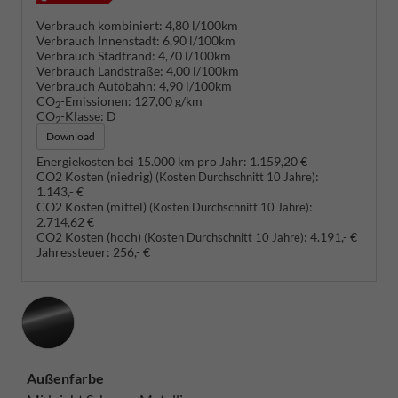
Verbrauch kombiniert:
4,80 l/100km
Verbrauch Innenstadt:
6,90 l/100km
Verbrauch Stadtrand:
4,70 l/100km
Verbrauch Landstraße:
4,00 l/100km
Verbrauch Autobahn:
4,90 l/100km
CO
-Emissionen:
127,00 g/km
2
CO
-Klasse:
D
2
Download
Energiekosten bei 15.000 km pro Jahr:
1.159,20 €
CO2 Kosten (niedrig)
:
(Kosten Durchschnitt 10 Jahre)
1.143,- €
CO2 Kosten (mittel)
:
(Kosten Durchschnitt 10 Jahre)
2.714,62 €
CO2 Kosten (hoch)
:
4.191,- €
(Kosten Durchschnitt 10 Jahre)
Jahressteuer:
256,- €
Außenfarbe