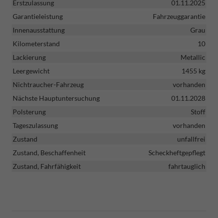
Erstzulassung
01.11.2025
Garantieleistung
Fahrzeuggarantie
Innenausstattung
Grau
Kilometerstand
10
Lackierung
Metallic
Leergewicht
1455 kg
Nichtraucher-Fahrzeug
vorhanden
Nächste Hauptuntersuchung
01.11.2028
Polsterung
Stoff
Tageszulassung
vorhanden
Zustand
unfallfrei
Zustand, Beschaffenheit
Scheckheftgepflegt
Zustand, Fahrfähigkeit
fahrtauglich