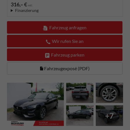
316,– €
mtl.
Finanzierung
Fahrzeug anfragen
Wir rufen Sie an
Fahrzeug parken
Fahrzeugexposé (PDF)
+7