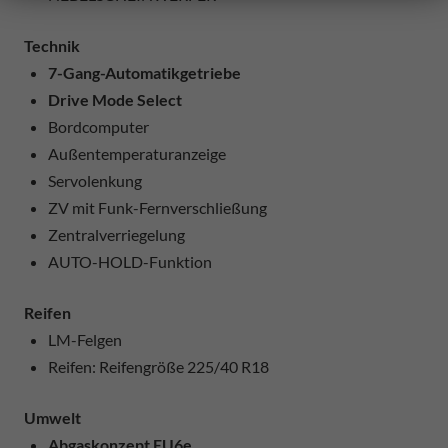
Technik
7-Gang-Automatikgetriebe
Drive Mode Select
Bordcomputer
Außentemperaturanzeige
Servolenkung
ZV mit Funk-Fernverschließung
Zentralverriegelung
AUTO-HOLD-Funktion
Reifen
LM-Felgen
Reifen: Reifengröße 225/40 R18
Umwelt
Abgaskonzept EU6e