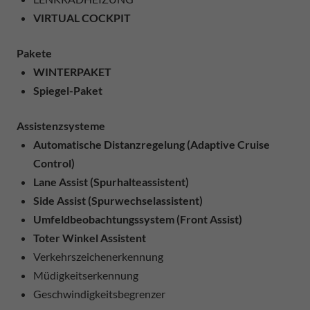
VIRTUAL COCKPIT
Pakete
WINTERPAKET
Spiegel-Paket
Assistenzsysteme
Automatische Distanzregelung (Adaptive Cruise
Control)
Lane Assist (Spurhalteassistent)
Side Assist (Spurwechselassistent)
Umfeldbeobachtungssystem (Front Assist)
Toter Winkel Assistent
Verkehrszeichenerkennung
Müdigkeitserkennung
Geschwindigkeitsbegrenzer