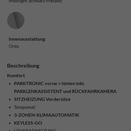
Midnight Schwarz Metallic
Innenausstattung
Innenausstattung
Grau
Beschreibung
Komfort
PARKTRONIC vorne + hinten inkl.
PARKLENKASSISTENT und RÜCKFAHRKAMERA
SITZHEIZUNG Vordersitze
Tempomat
3-ZONEN-KLIMAAUTOMATIK
KEYLESS-GO
LENKRADHEIZUNG