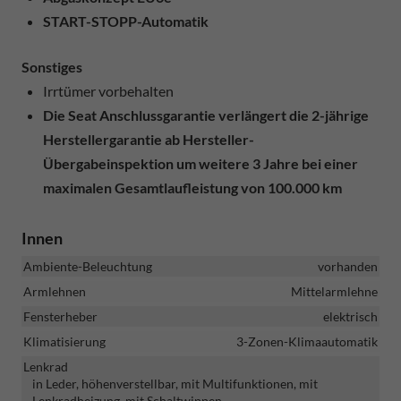
START-STOPP-Automatik
Sonstiges
Irrtümer vorbehalten
Die Seat Anschlussgarantie verlängert die 2-jährige
Herstellergarantie ab Hersteller-
Übergabeinspektion um weitere 3 Jahre bei einer
maximalen Gesamtlaufleistung von 100.000 km
Innen
Ambiente-Beleuchtung
vorhanden
Armlehnen
Mittelarmlehne
Fensterheber
elektrisch
Klimatisierung
3-Zonen-Klimaautomatik
Lenkrad
in Leder, höhenverstellbar, mit Multifunktionen, mit
Lenkradheizung, mit Schaltwippen