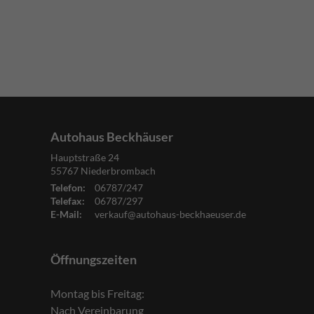
Autohaus Beckhäuser
Hauptstraße 24
55767
Niederbrombach
Telefon:
06787/247
Telefax:
06787/297
E-Mail:
verkauf@autohaus-beckhaeuser.de
Öffnungszeiten
Montag bis Freitag:
Nach Vereinbarung