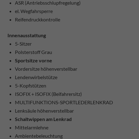
ASR (Antriebsschlupfregelung)
el. Wegfahrsperre
Reifendruckkontrolle
Innenausstattung
5-Sitzer
Polsterstoff Grau
Sportsitze vorne
Vordersitze höhenverstellbar
Lendenwirbelstütze
5-Kopfstützen
ISOFIX + ISOFIX (Beifahrersitz)
MULTIFUNKTIONS-SPORTLEDERLENKRAD
Lenksäule höhenverstellbar
Schaltwippen am Lenkrad
Mittelarmlehne
Ambientebeleuchtung