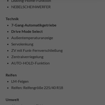
Leaving-Home-Funktion
NEBELSCHEINWERFER
Technik
7-Gang-Automatikgetriebe
Drive Mode Select
Außentemperaturanzeige
Servolenkung
ZV mit Funk-Fernverschließung
Zentralverriegelung
AUTO-HOLD-Funktion
Reifen
LM-Felgen
Reifen: Reifengröße 225/40 R18
Umwelt