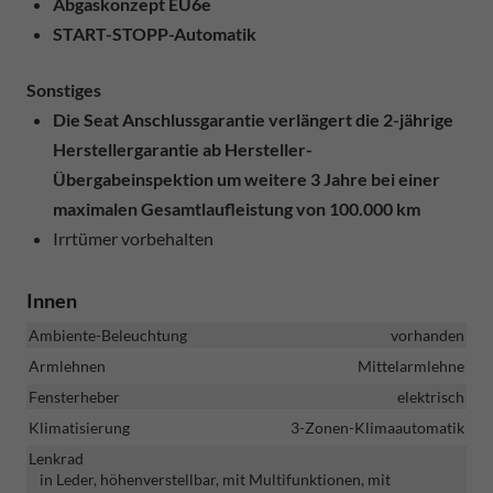
Abgaskonzept EU6e
START-STOPP-Automatik
Sonstiges
Die Seat Anschlussgarantie verlängert die 2-jährige
Herstellergarantie ab Hersteller-
Übergabeinspektion um weitere 3 Jahre bei einer
maximalen Gesamtlaufleistung von 100.000 km
Irrtümer vorbehalten
Innen
Ambiente-Beleuchtung
vorhanden
Armlehnen
Mittelarmlehne
Fensterheber
elektrisch
Klimatisierung
3-Zonen-Klimaautomatik
Lenkrad
in Leder, höhenverstellbar, mit Multifunktionen, mit