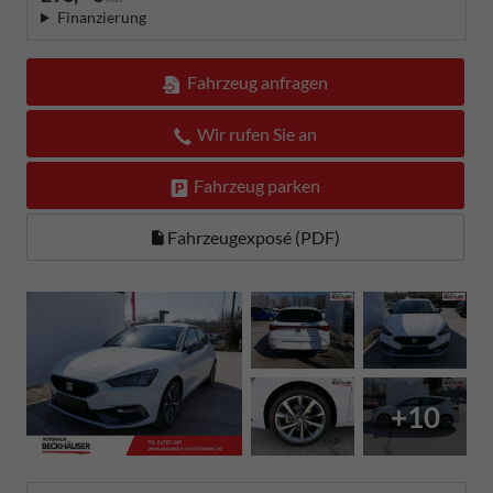
Finanzierung
Fahrzeug anfragen
Wir rufen Sie an
Fahrzeug parken
Fahrzeugexposé (PDF)
+10