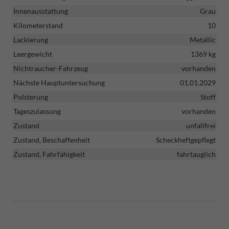
Innenausstattung
Grau
Kilometerstand
10
Lackierung
Metallic
Leergewicht
1369 kg
Nichtraucher-Fahrzeug
vorhanden
Nächste Hauptuntersuchung
01.01.2029
Polsterung
Stoff
Tageszulassung
vorhanden
Zustand
unfallfrei
Zustand, Beschaffenheit
Scheckheftgepflegt
Zustand, Fahrfähigkeit
fahrtauglich