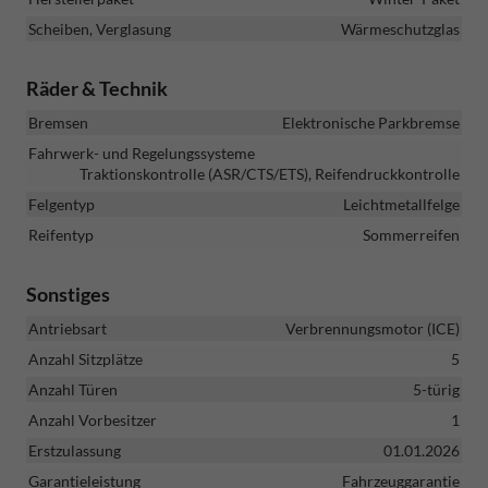
Scheiben, Verglasung
Wärmeschutzglas
Räder & Technik
Bremsen
Elektronische Parkbremse
Fahrwerk- und Regelungssysteme
Traktionskontrolle (ASR/CTS/ETS), Reifendruckkontrolle
Felgentyp
Leichtmetallfelge
Reifentyp
Sommerreifen
Sonstiges
Antriebsart
Verbrennungsmotor (ICE)
Anzahl Sitzplätze
5
Anzahl Türen
5-türig
Anzahl Vorbesitzer
1
Erstzulassung
01.01.2026
Garantieleistung
Fahrzeuggarantie