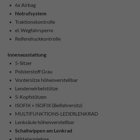
6x Airbag
Notrufsystem
Traktionskontrolle
el. Wegfahrsperre
Reifendruckkontrolle
Innenausstattung
5-Sitzer
Polsterstoff Grau
Vordersitze höhenverstellbar
Lendenwirbelstütze
5-Kopfstützen
ISOFIX + ISOFIX (Beifahrersitz)
MULTIFUNKTIONS-LEDERLENKRAD
Lenksäule höhenverstellbar
Schaltwippen am Lenkrad
Mittelarmlehne