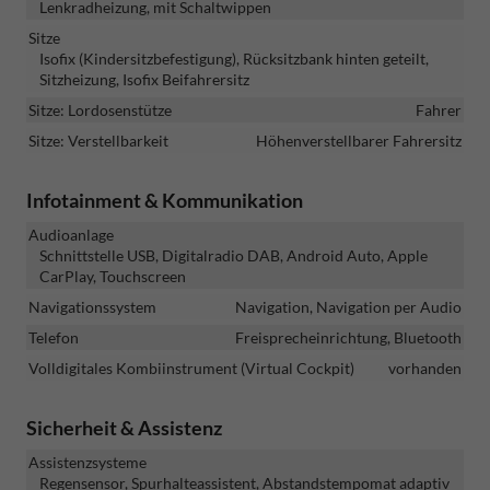
Lenkradheizung, mit Schaltwippen
Sitze
Isofix (Kindersitzbefestigung), Rücksitzbank hinten geteilt,
Sitzheizung, Isofix Beifahrersitz
Sitze: Lordosenstütze
Fahrer
Sitze: Verstellbarkeit
Höhenverstellbarer Fahrersitz
Infotainment & Kommunikation
Audioanlage
Schnittstelle USB, Digitalradio DAB, Android Auto, Apple
CarPlay, Touchscreen
Navigationssystem
Navigation, Navigation per Audio
Telefon
Freisprecheinrichtung, Bluetooth
Volldigitales Kombiinstrument (Virtual Cockpit)
vorhanden
Sicherheit & Assistenz
Assistenzsysteme
Regensensor, Spurhalteassistent, Abstandstempomat adaptiv