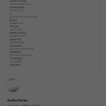
Schalt. 6-Gang
ANTRIEBSACHSE
Frontantrieb
ZYLINDER
3
SCHADSTOFFKLASSE
Euro 6
HUBRAUM
999 ccm
LEISTUNG
81 kW (110 PS)
KRAFTSTOFF
Super E10
KATEGORIE
Limousine
KILOMETERSTAND
18.500 km
ERSTZULASSUNG
17.05.2024
ZUSTAND
unfallfrei
Außenfarbe
nevada weiß metallic