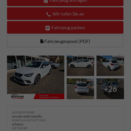
Wir rufen Sie an
Fahrzeug parken
Fahrzeugexposé (PDF)
+26
AUSSENFARBE
nevada weiß metallic
INNENAUSSTATTUNG
schwarz
GETRIEBE