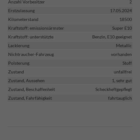
Anzahl Vorbesitzer
2
Erstzulassung
17.05.2024
Kilometerstand
18500
Kraftstoff: emissionsärmster
Super E10
Kraftstoff: unterstützte
Benzin, E10 geeignet
Lackierung
Metallic
Nichtraucher-Fahrzeug
vorhanden
Polsterung
Stoff
Zustand
unfallfrei
Zustand, Aussehen
1, sehr gut
Zustand, Beschaffenheit
Scheckheftgepflegt
Zustand, Fahrfähigkeit
fahrtauglich