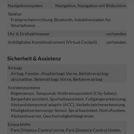
Navigationssystem
Navigation, Navigation mit Bildschirm
Telefon
Freisprecheinrichtung, Bluetooth, Induktionsladen für
Smartphones
Uhr & Drehzahlmesser
vorhanden
Volldigitales Kombiinstrument (Virtual Cockpit)
vorhanden
Sicherheit & Assistenz
Airbags
Airbag, Fenster-/Kopfairbags Vorne, Beifahrerairbag
abschaltbar, Seitenairbags Vorne, Beifahrerairbag
Assistenzsysteme
Regensensor, Tempomat, Notbremsassistent (City-Safety),
Berganfahrassistent, Spurhalteassistent, Fußgängererkennung,
Abstandstempomat adaptiv (ACC), Verkehrzeichenerkennung,
Müdigkeitserkennungs-Sensor, Sprachassistent, Notrufsystem,
Abstandswarner, Geschwindigkeitsbegrenzer
Einparkhilfe
Park Distance Control vorne, Park Distance Control hinten,