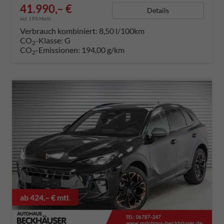
41.990,– €
Details
incl. 19% MwSt.
Verbrauch kombiniert:
8,50 l/100km
CO
-Klasse:
G
2
CO
-Emissionen:
194,00 g/km
2
ab 424,– € mtl.