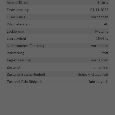
Anzahl Türen
5-türig
Erstzulassung
01.11.2025
HU/AU neu
vorhanden
Kilometerstand
40
Lackierung
Metallic
Leergewicht
1544 kg
Nichtraucher-Fahrzeug
vorhanden
Polsterung
Stoff
Tageszulassung
vorhanden
Zustand
unfallfrei
Zustand, Beschaffenheit
Scheckheftgepflegt
Zustand, Fahrfähigkeit
fahrtauglich