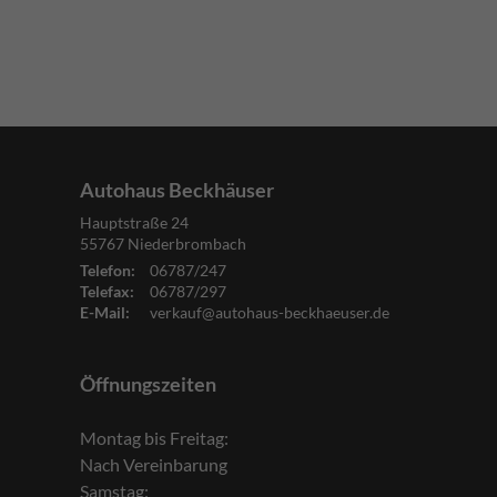
Autohaus Beckhäuser
Hauptstraße 24
55767
Niederbrombach
Telefon:
06787/247
Telefax:
06787/297
E-Mail:
verkauf@autohaus-beckhaeuser.de
Öffnungszeiten
Montag bis Freitag:
Nach Vereinbarung
Samstag: