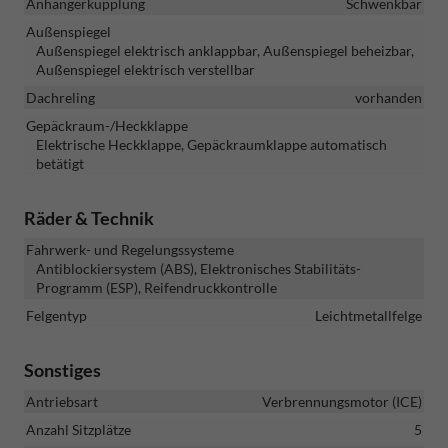
Anhängerkupplung
Schwenkbar
Außenspiegel
Außenspiegel elektrisch anklappbar, Außenspiegel beheizbar,
Außenspiegel elektrisch verstellbar
Dachreling
vorhanden
Gepäckraum-/Heckklappe
Elektrische Heckklappe, Gepäckraumklappe automatisch
betätigt
Räder & Technik
Fahrwerk- und Regelungssysteme
Antiblockiersystem (ABS), Elektronisches Stabilitäts-
Programm (ESP), Reifendruckkontrolle
Felgentyp
Leichtmetallfelge
Sonstiges
Antriebsart
Verbrennungsmotor (ICE)
Anzahl Sitzplätze
5