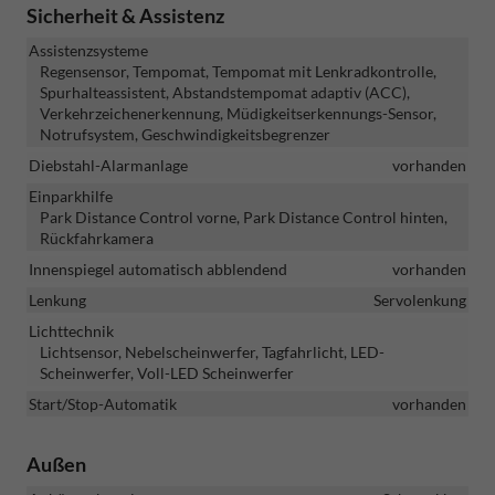
Sicherheit & Assistenz
Assistenzsysteme
Regensensor, Tempomat, Tempomat mit Lenkradkontrolle,
Spurhalteassistent, Abstandstempomat adaptiv (ACC),
Verkehrzeichenerkennung, Müdigkeitserkennungs-Sensor,
Notrufsystem, Geschwindigkeitsbegrenzer
Diebstahl-Alarmanlage
vorhanden
Einparkhilfe
Park Distance Control vorne, Park Distance Control hinten,
Rückfahrkamera
Innenspiegel automatisch abblendend
vorhanden
Lenkung
Servolenkung
Lichttechnik
Lichtsensor, Nebelscheinwerfer, Tagfahrlicht, LED-
Scheinwerfer, Voll-LED Scheinwerfer
Start/Stop-Automatik
vorhanden
Außen