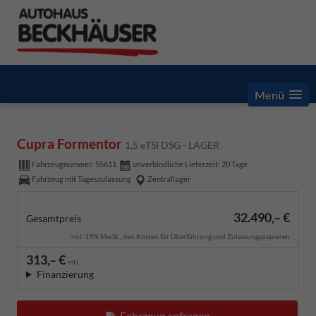
Menü
Cupra Formentor
1,5 eTSI DSG - LAGER
Fahrzeugnummer:
55611
unverbindliche Lieferzeit:
20 Tage
Fahrzeug mit Tageszulassung
Zentrallager
32.490,– €
Gesamtpreis
incl. 19% MwSt., den Kosten für Überführung und Zulassungspapieren
313,– €
mtl.
Finanzierung
Fahrzeug anfragen