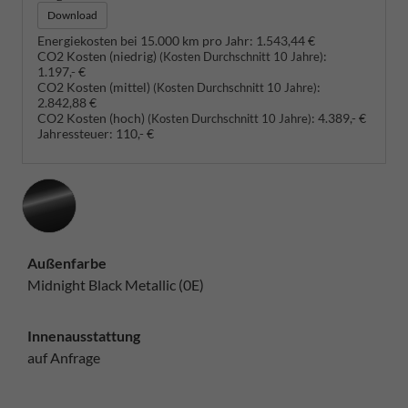
Download
Energiekosten bei 15.000 km pro Jahr:
1.543,44 €
CO2 Kosten (niedrig)
:
(Kosten Durchschnitt 10 Jahre)
1.197,- €
CO2 Kosten (mittel)
:
(Kosten Durchschnitt 10 Jahre)
2.842,88 €
CO2 Kosten (hoch)
:
4.389,- €
(Kosten Durchschnitt 10 Jahre)
Jahressteuer:
110,- €
Außenfarbe
Midnight Black Metallic (0E)
Innenausstattung
auf Anfrage