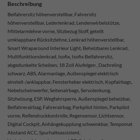
Beschreibung
Beifahrersitz höhenverstellbar, Fahrersitz
höhenverstellbar, Lederlenkrad, Lendenwirbelstütze,
Mittelarmlehne vorne, Sitzbezug Stoff, geteilt
umklappbare Rücksitzlehne, Lenkrad höhenverstellbar,
Smart Wraparound Interieur Light, Beheizbares Lenkrad,
Multifunktionslenkrad, Isofix, Isofix Beifahrersitz,
abgedunkelte Scheiben, 18 Zoll Alufelgen , Dachreling
schwarz, ABS, Alarmanlage, Außenspiegel elektrisch
einstell-/anklappbar, Fensterheber elektrisch, Kopfairbags,
Nebelscheinwerfer, Seitenairbags, Servolenkung,
Sitzheizung, ESP, Wegfahrsperre, Außenspiegel beheizbar,
Beifahrerairbag, Fahrerairbag, Parkpilot hinten, Parkpilot
vorne, Reifendruckkontrolle, Regensensor, Lichtsensor,
Digital Cockpit, Anhängekupplung schwenkbar, Tempomat
Abstand ACC, Spurhalteassistent,