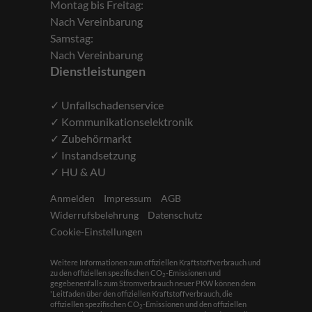
Montag bis Freitag:
Nach Vereinbarung
Samstag:
Nach Vereinbarung
Dienstleistungen
✓ Unfallschadenservice
✓ Kommunikationselektronik
✓ Zubehörmarkt
✓ Instandsetzung
✓ HU & AU
Anmelden
Impressum
AGB
Widerrufsbelehrung
Datenschutz
Cookie-Einstellungen
Weitere Informationen zum offiziellen Kraftstoffverbrauch und
zu den offiziellen spezifischen CO
-Emissionen und
2
gegebenenfalls zum Stromverbrauch neuer PKW können dem
'Leitfaden über den offiziellen Kraftstoffverbrauch, die
offiziellen spezifischen CO
-Emissionen und den offiziellen
2