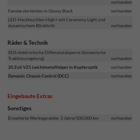
vorhanden
Fensterzierleisten in Glossy Black
vorhanden
LED-Heckleuchten High+ mit Ceremony Light und
dynamischem Blinklicht
vorhanden
Räder & Technik
XDS elektronische Differenzialsperre (dynamische
Traktionsregelung)
vorhanden
20 Zoll VZ5 Leichtmetallfelgen in Kupferoptik
vorhanden
Dynamic Chassis Control (DCC)
vorhanden
Eingebaute Extras
Sonstiges
Erweiterte Werksgarantie: 3 Jahre/100.000 km
vorhanden