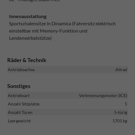
Innenausstattung
Sportschalensitze in Dinamica (Fahrersitz elektrisch
einstellbar mit Memory-Funktion und
Lendenwirbelstütze)
Räder & Technik
Antriebsachse
Allrad
Sonstiges
Antriebsart
Verbrennungsmotor (ICE)
Anzahl Sitzplätze
5
Anzahl Türen
5-türig
Leergewicht
1701 kg