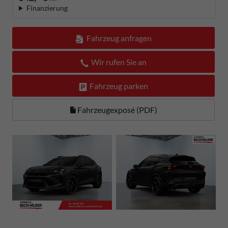
Finanzierung
Fahrzeug anfragen
Wir rufen Sie an
Fahrzeug parken
Fahrzeugexposé (PDF)