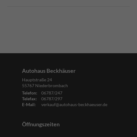
Autohaus Beckhäuser
Hauptstraße 24
55767
Niederbrombach
Telefon:
06787/247
Telefax:
06787/297
E-Mail:
verkauf@autohaus-beckhaeuser.de
Öffnungszeiten