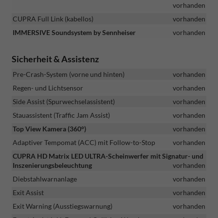
vorhanden
CUPRA Full Link (kabellos)
vorhanden
IMMERSIVE Soundsystem by Sennheiser
vorhanden
Sicherheit & Assistenz
Pre-Crash-System (vorne und hinten)
vorhanden
Regen- und Lichtsensor
vorhanden
Side Assist (Spurwechselassistent)
vorhanden
Stauassistent (Traffic Jam Assist)
vorhanden
Top View Kamera (360°)
vorhanden
Adaptiver Tempomat (ACC) mit Follow-to-Stop
vorhanden
CUPRA HD Matrix LED ULTRA-Scheinwerfer mit Signatur- und
Inszenierungsbeleuchtung
vorhanden
Diebstahlwarnanlage
vorhanden
Exit Assist
vorhanden
Exit Warning (Ausstiegswarnung)
vorhanden