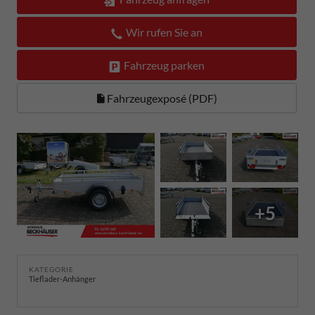
Wir rufen Sie an
Fahrzeug parken
Fahrzeugexposé (PDF)
+5
KATEGORIE
Tieflader-Anhänger