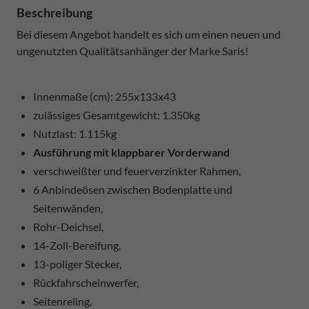
Beschreibung
Bei diesem Angebot handelt es sich um einen neuen und
ungenutzten Qualitätsanhänger der Marke Saris!
Innenmaße (cm): 255x133x43
zulässiges Gesamtgewicht: 1.350kg
Nutzlast: 1.115kg
Ausführung mit klappbarer Vorderwand
verschweißter und feuerverzinkter Rahmen,
6 Anbindeösen zwischen Bodenplatte und
Seitenwänden,
Rohr-Deichsel,
14-Zoll-Bereifung,
13-poliger Stecker,
Rückfahrscheinwerfer,
Seitenreling,