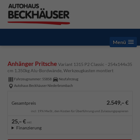
Menü
Anhänger Pritsche
Variant 1315 P2 Classic - 254x144x35
cm 1.350kg Alu-Bordwände, Werkzeugkasten montiert
Fahrzeugnummer:
55858
Neufahrzeug
Autohaus Beckhäuser Niederbrombach
2.549,– €
Gesamtpreis
incl. 19% MwSt., den Kosten für Überführung und Zulassungspapieren
25,– €
mtl.
Finanzierung