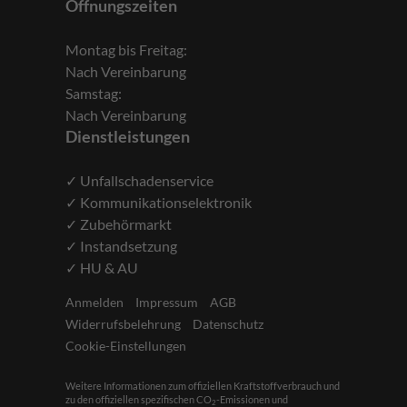
Öffnungszeiten
Montag bis Freitag:
Nach Vereinbarung
Samstag:
Nach Vereinbarung
Dienstleistungen
✓ Unfallschadenservice
✓ Kommunikationselektronik
✓ Zubehörmarkt
✓ Instandsetzung
✓ HU & AU
Anmelden
Impressum
AGB
Widerrufsbelehrung
Datenschutz
Cookie-Einstellungen
Weitere Informationen zum offiziellen Kraftstoffverbrauch und
zu den offiziellen spezifischen CO
-Emissionen und
2