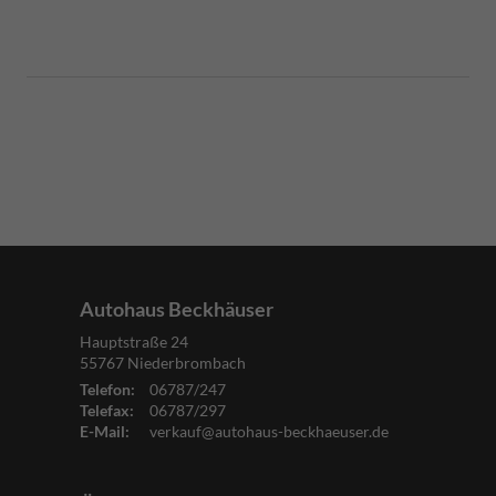
Autohaus Beckhäuser
Hauptstraße 24
55767
Niederbrombach
Telefon:
06787/247
Telefax:
06787/297
E-Mail:
verkauf@autohaus-beckhaeuser.de