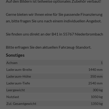
Auf den Bildern ist teilweise optionales Zubehör verbaut!
Gerne bieten wir Ihnen eine für Sie passende Finanzierung
an, bitte fragen Sie uns nach einem individuellen Angebot.
Sie finden uns direkt an der B41 in 55767 Niederbrombach
Bitte erfragen Sie den aktuellen Fahrzeug-Standort.
Sonstiges
Achsen
1
Laderaum-Breite
1440 mm
Laderaum-Höhe
350 mm
Laderaum-Tiefe
2540 mm
Leergewicht
300 kg
Nutzlast
1050 kg
Zul. Gesamtgewicht
1350 kg