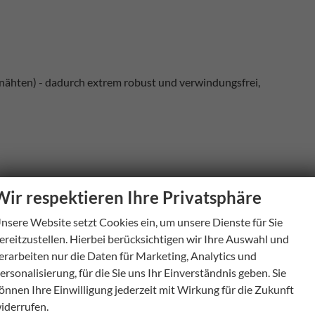
nähten) - dadurch extrem robust und verwindungsfrei,
Wir respektieren Ihre Privatsphäre
ft von 800kg/Stück),
nsere Website setzt Cookies ein, um unsere Dienste für Sie
ereitzustellen. Hierbei berücksichtigen wir Ihre Auswahl und
erarbeiten nur die Daten für Marketing, Analytics und
ersonalisierung, für die Sie uns Ihr Einverständnis geben. Sie
önnen Ihre Einwilligung jederzeit mit Wirkung für die Zukunft
iderrufen.