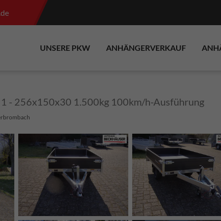
.de
UNSERE PKW
ANHÄNGERVERKAUF
ANH
0 1 - 256x150x30 1.500kg 100km/h-Ausführung
erbrombach