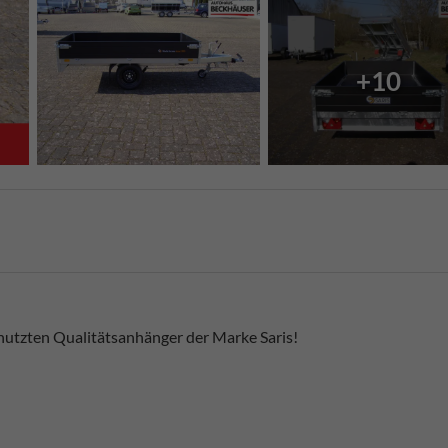
+10
nutzten Qualitätsanhänger der Marke Saris!