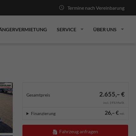
Termine nach Vereinbarung
ÄNGERVERMIETUNG
SERVICE
ÜBER UNS
2.655,– €
Gesamtpreis
incl. 19% MwSt.
26,– €
Finanzierung
mtl.
Fahrzeug anfragen