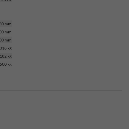
60 mm
00 mm
00 mm
318 kg
182 kg
500 kg