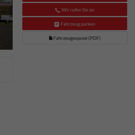
Wir rufen Sie an
Fahrzeug parken
Fahrzeugexposé (PDF)