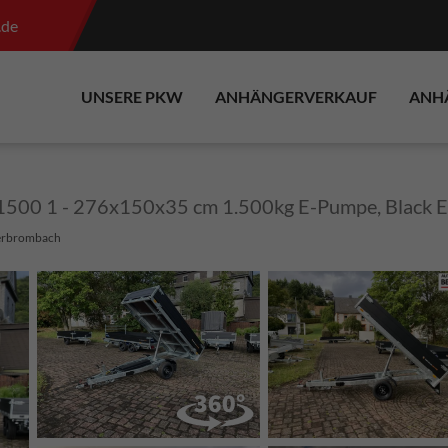
.de
UNSERE PKW
ANHÄNGERVERKAUF
ANH
1500 1 - 276x150x35 cm 1.500kg E-Pumpe, Black 
erbrombach