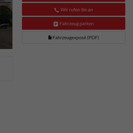
Wir rufen Sie an
Fahrzeug parken
Fahrzeugexposé (PDF)