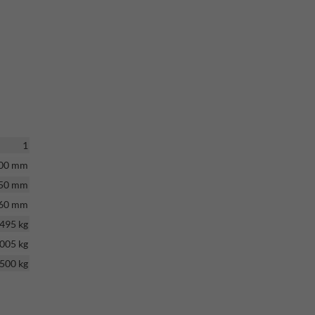
1
00 mm
50 mm
60 mm
495 kg
005 kg
500 kg