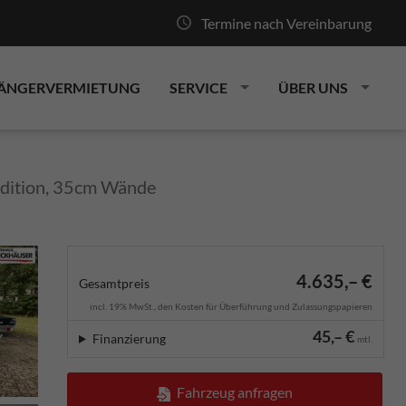
Termine nach Vereinbarung
ÄNGERVERMIETUNG
SERVICE
ÜBER UNS
Edition, 35cm Wände
4.635,– €
Gesamtpreis
incl. 19% MwSt., den Kosten für Überführung und Zulassungspapieren
45,– €
Finanzierung
mtl.
Fahrzeug anfragen